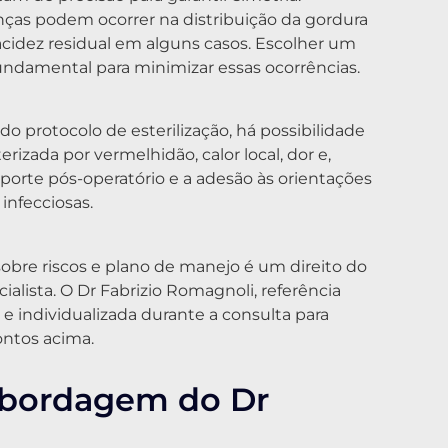
nças podem ocorrer na distribuição da gordura
acidez residual em alguns casos. Escolher um
undamental para minimizar essas ocorrências.
 protocolo de esterilização, há possibilidade
erizada por vermelhidão, calor local, dor e,
porte pós-operatório e a adesão às orientações
nfecciosas.
 sobre riscos e plano de manejo é um direito do
alista. O Dr Fabrizio Romagnoli, referência
a e individualizada durante a consulta para
ntos acima.
Abordagem do Dr