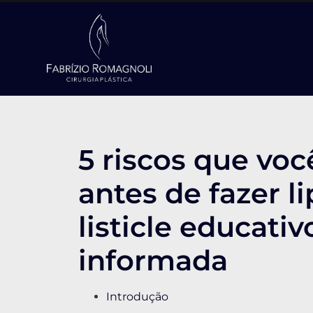
5 riscos que vo
antes de fazer l
listicle educati
informada
Introdução