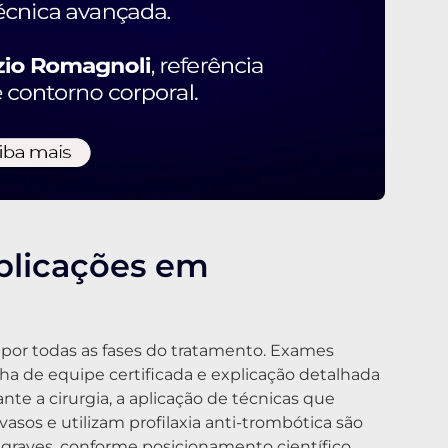
plicações em
por todas as fases do tratamento. Exames
olha de equipe certificada e explicação detalhada
nte a cirurgia, a aplicação de técnicas que
sos e utilizam profilaxia anti-trombótica são
graves, conforme posicionamento científico