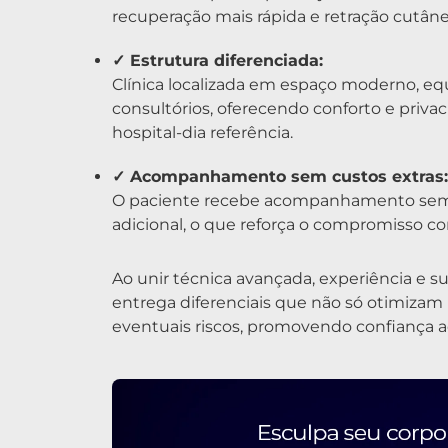
recuperação mais rápida e retração cutânea
✓ Estrutura diferenciada:
Clínica localizada em espaço moderno, eq
consultórios, oferecendo conforto e priva
hospital-dia referência.
✓ Acompanhamento sem custos extras:
O paciente recebe acompanhamento semanal
adicional, o que reforça o compromisso com
Ao unir técnica avançada, experiência e 
entrega diferenciais que não só otimiza
eventuais riscos, promovendo confiança a