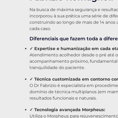
Na busca de máxima segurança e resultad
incorporou à sua prática uma série de dife
construindo ao longo de mais de 14 anos
cada caso.
Diferenciais que fazem toda a difere
✓ Expertise e humanização em cada et
Atendimento acolhedor desde o pré até o 
acompanhamento próximo, fundamental p
tranquilidade do paciente.
✓ Técnica customizada em contorno cor
O Dr Fabrizio é especialista em procedi
domínio de técnica multiplanos (em mamo
resultados funcionais e naturais.
✓ Tecnologia avançada Morpheus:
Utiliza o Morpheus para rejuvenesciment