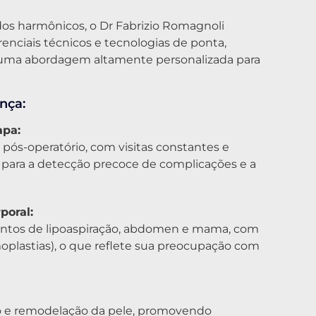
os harmônicos, o Dr Fabrizio Romagnoli
renciais técnicos e tecnologias de ponta,
 uma abordagem altamente personalizada para
nça:
apa:
pós-operatório, com visitas constantes e
ara a detecção precoce de complicações e a
poral:
mentos de lipoaspiração, abdomen e mama, com
plastias), o que reflete sua preocupação com
o e remodelação da pele, promovendo