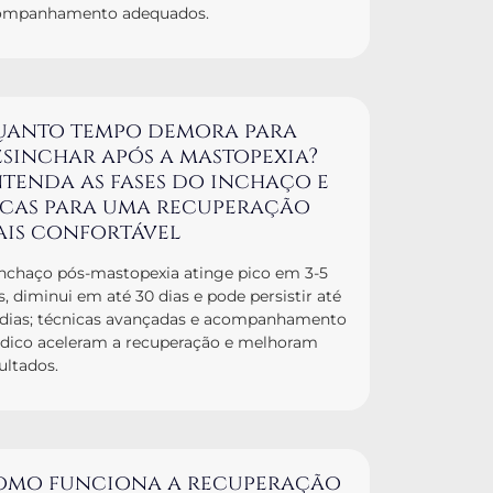
ompanhamento adequados.
uanto tempo demora para
sinchar após a mastopexia?
tenda as fases do inchaço e
icas para uma recuperação
ais confortável
nchaço pós-mastopexia atinge pico em 3-5
s, diminui em até 30 dias e pode persistir até
 dias; técnicas avançadas e acompanhamento
dico aceleram a recuperação e melhoram
ultados.
omo funciona a recuperação