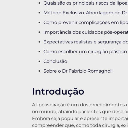
Quais são os principais riscos da lipo
Método Exclusivo: Abordagem do Dr 
Como prevenir complicações em lipo
Importância dos cuidados pós-operat
Expectativas realistas e segurança d
Como escolher um cirurgião plástico
Conclusão
Sobre o Dr Fabrizio Romagnoli
Introdução
A lipoaspiração é um dos procedimentos de
no mundo, atraindo pacientes que desejam
Embora seja popular e apresente importa
compreender que, como toda cirurgia, ex