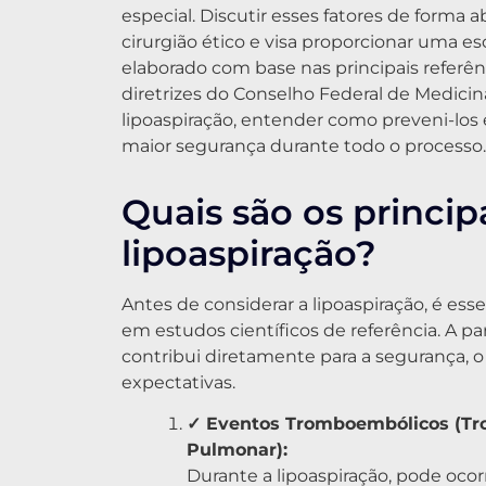
especial. Discutir esses fatores de forma 
cirurgião ético e visa proporcionar uma e
elaborado com base nas principais referên
diretrizes do Conselho Federal de Medicina
lipoaspiração, entender como preveni-los
maior segurança durante todo o processo.
Quais são os principa
lipoaspiração?
Antes de considerar a lipoaspiração, é ess
em estudos científicos de referência. A pa
contribui diretamente para a segurança,
expectativas.
✓ Eventos Tromboembólicos (Tr
Pulmonar):
Durante a lipoaspiração, pode oco