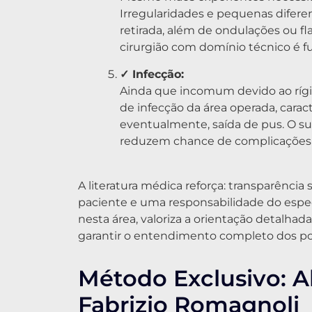
Irregularidades e pequenas difere
retirada, além de ondulações ou fl
cirurgião com domínio técnico é f
✓ Infecção:
Ainda que incomum devido ao rígido
de infecção da área operada, caract
eventualmente, saída de pus. O su
reduzem chance de complicações i
A literatura médica reforça: transparência
paciente e uma responsabilidade do especi
nesta área, valoriza a orientação detalhad
garantir o entendimento completo dos po
Método Exclusivo: 
Fabrizio Romagnoli