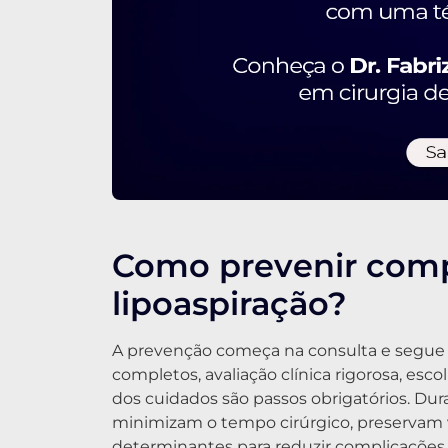
Como prevenir com
lipoaspiração?
A prevenção começa na consulta e segue 
completos, avaliação clínica rigorosa, esc
dos cuidados são passos obrigatórios. Dura
minimizam o tempo cirúrgico, preservam va
determinantes para reduzir complicações 