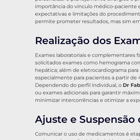
importância do vínculo médico-paciente 
expectativas e limitações do procedimen
permite prometer resultados, mas sim emb
Realização dos Exam
Exames laboratoriais e complementares f
solicitados exames como hemograma compl
hepática; além de eletrocardiograma para
especialmente para pacientes a partir de 4
Dependendo do perfil individual, o
Dr Fab
ou exames adicionais para garantir máxima
minimizar intercorrências e otimizar a expe
Ajuste e Suspensão
Comunicar o uso de medicamentos é etap