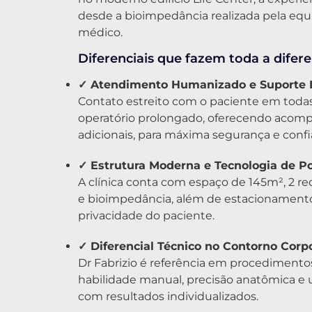
desde a bioimpedância realizada pela equ
médico.
Diferenciais que fazem toda a difere
✓ Atendimento Humanizado e Suporte I
Contato estreito com o paciente em toda
operatório prolongado, oferecendo acom
adicionais, para máxima segurança e confi
✓ Estrutura Moderna e Tecnologia de P
A clínica conta com espaço de 145m², 2 rec
e bioimpedância, além de estacionamento 
privacidade do paciente.
✓ Diferencial Técnico no Contorno Corp
Dr Fabrizio é referência em procediment
habilidade manual, precisão anatômica e
com resultados individualizados.