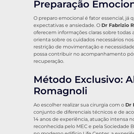
Preparação Emociona
O preparo emocional é fator essencial, já
expectativas e ansiedade. O
Dr Fabrizio 
oferecem informações claras sobre todas as
orienta sobre os cuidados necessários nos
restrição de movimentação e necessidade 
possa contribuir no acompanhamento pós-
recuperação.
Método Exclusivo: 
Romagnoli
Ao escolher realizar sua cirurgia com o
Dr 
conjunto de diferenciais técnicos e de ac
14 anos de experiência, atuação intensa no
reconhecida pelo MEC e pela Sociedade Brasi
no moderno edifício Life Center, a experi