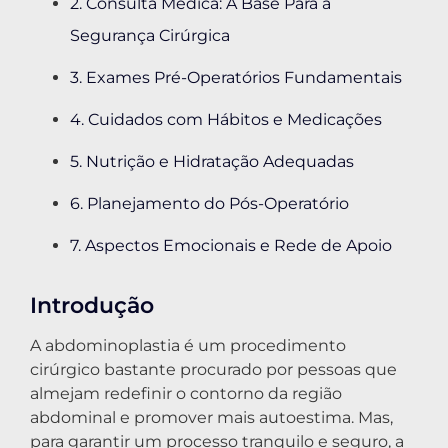
2. Consulta Médica: A Base Para a
Segurança Cirúrgica
3. Exames Pré-Operatórios Fundamentais
4. Cuidados com Hábitos e Medicações
5. Nutrição e Hidratação Adequadas
6. Planejamento do Pós-Operatório
7. Aspectos Emocionais e Rede de Apoio
Introdução
A abdominoplastia é um procedimento
cirúrgico bastante procurado por pessoas que
almejam redefinir o contorno da região
abdominal e promover mais autoestima. Mas,
para garantir um processo tranquilo e seguro, a