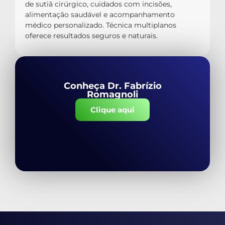
de sutiã cirúrgico, cuidados com incisões,
alimentação saudável e acompanhamento
médico personalizado. Técnica multiplanos
oferece resultados seguros e naturais.
Conheça Dr. Fabrízio
Romagnoli
Clique aqui