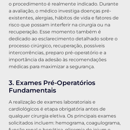
o procedimento é realmente indicado. Durante
a avaliação, o médico investiga doenças pré-
existentes, alergias, hábitos de vida e fatores de
risco que possam interferir na cirurgia ou na
recuperação. Esse momento também é
dedicado ao esclarecimento detalhado sobre o
processo cirúrgico, recuperação, possíveis
intercorrências, preparo pré-operatório e a
importância da adesão às recomendações
médicas para maximizar a segurança.
3. Exames Pré-Operatórios
Fundamentais
A realização de exames laboratoriais e
cardiológicos é etapa obrigatória antes de
qualquer cirurgia eletiva. Os principais exames
solicitados incluem: hemograma, coagulograma,
função renal e hepática, glicemia de jejum e