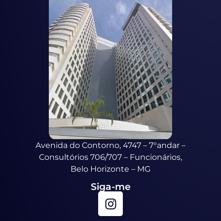
Avenida do Contorno, 4747 – 7°andar –
Consultórios 706/707 – Funcionários,
Belo Horizonte – MG
Siga-me