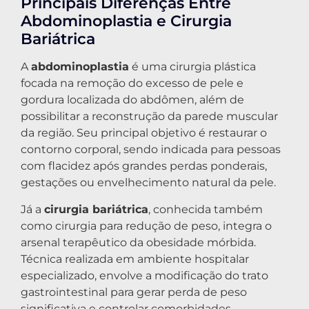
Principais Diferenças Entre
Abdominoplastia e Cirurgia
Bariátrica
A
abdominoplastia
é uma cirurgia plástica
focada na remoção do excesso de pele e
gordura localizada do abdômen, além de
possibilitar a reconstrução da parede muscular
da região. Seu principal objetivo é restaurar o
contorno corporal, sendo indicada para pessoas
com flacidez após grandes perdas ponderais,
gestações ou envelhecimento natural da pele.
Já a
cirurgia bariátrica
, conhecida também
como cirurgia para redução de peso, integra o
arsenal terapêutico da obesidade mórbida.
Técnica realizada em ambiente hospitalar
especializado, envolve a modificação do trato
gastrointestinal para gerar perda de peso
significativa e controlar comorbidades