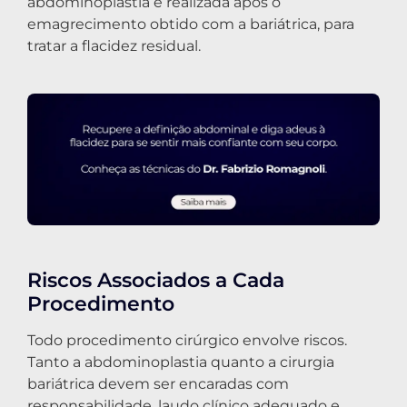
abdominoplastia é realizada após o
emagrecimento obtido com a bariátrica, para
tratar a flacidez residual.
Riscos Associados a Cada
Procedimento
Todo procedimento cirúrgico envolve riscos.
Tanto a abdominoplastia quanto a cirurgia
bariátrica devem ser encaradas com
responsabilidade, laudo clínico adequado e