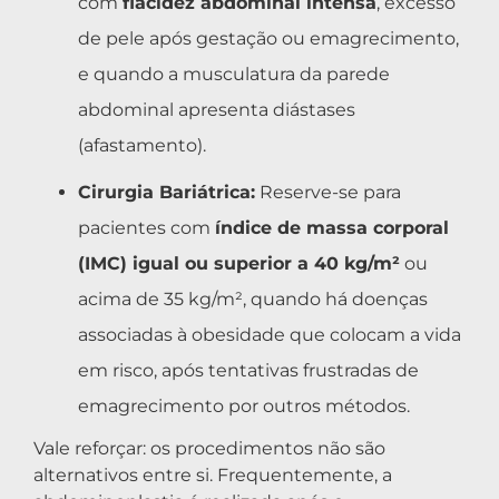
com
flacidez abdominal intensa
, excesso
de pele após gestação ou emagrecimento,
e quando a musculatura da parede
abdominal apresenta diástases
(afastamento).
Cirurgia Bariátrica:
Reserve-se para
pacientes com
índice de massa corporal
(IMC) igual ou superior a 40 kg/m²
ou
acima de 35 kg/m², quando há doenças
associadas à obesidade que colocam a vida
em risco, após tentativas frustradas de
emagrecimento por outros métodos.
Vale reforçar: os procedimentos não são
alternativos entre si. Frequentemente, a