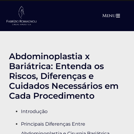
Menu
Abdominoplastia x
Bariátrica: Entenda os
Riscos, Diferenças e
Cuidados Necessários em
Cada Procedimento
Introdução
Principais Diferenças Entre
Abdominoplastia e Cirurgia Bariátrica