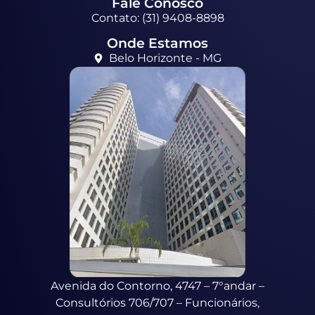
Fale Conosco
Contato: (31) 9408-8898
Onde Estamos
Belo Horizonte - MG
Avenida do Contorno, 4747 – 7°andar –
Consultórios 706/707 – Funcionários,