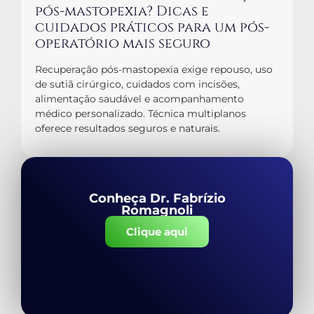
pós-mastopexia? Dicas e
cuidados práticos para um pós-
operatório mais seguro
Recuperação pós-mastopexia exige repouso, uso
de sutiã cirúrgico, cuidados com incisões,
alimentação saudável e acompanhamento
médico personalizado. Técnica multiplanos
oferece resultados seguros e naturais.
Conheça Dr. Fabrízio
Romagnoli
Clique aqui