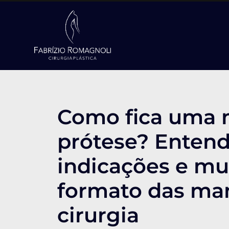
Como fica uma 
prótese? Entend
indicações e m
formato das ma
cirurgia