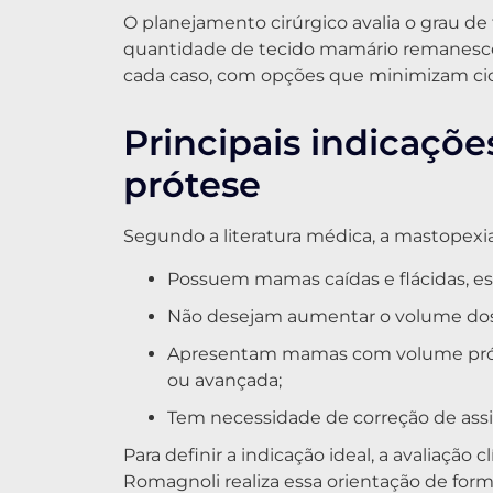
O planejamento cirúrgico avalia o grau de 
quantidade de tecido mamário remanescen
cada caso, com opções que minimizam cica
Principais indicaçõ
prótese
Segundo a literatura médica, a mastopexi
Possuem mamas caídas e flácidas, 
Não desejam aumentar o volume dos s
Apresentam mamas com volume própr
ou avançada;
Tem necessidade de correção de ass
Para definir a indicação ideal, a avaliação 
Romagnoli realiza essa orientação de forma