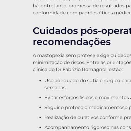
há, entretanto, promessa de resultados p
conformidade com padrões éticos médico
Cuidados pós-operat
recomendações
A mastopexia sem prótese exige cuidados 
minimização de riscos. Entre as orientaçõe
clínica do Dr Fabrizio Romagnoli estão:
Uso adequado do sutiã cirúrgico par
semanas;
Evitar esforços físicos e movimentos
Seguir o protocolo medicamentoso pa
Realização de curativos conforme pre
Acompanhamento rigoroso nas consult