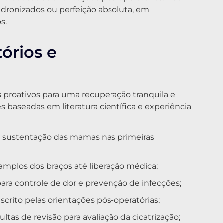
adronizados ou perfeição absoluta, em
s.
órios e
proativos para uma recuperação tranquila e
s baseadas em literatura científica e experiência
a sustentação das mamas nas primeiras
 amplos dos braços até liberação médica;
ra controle de dor e prevenção de infecções;
scrito pelas orientações pós-operatórias;
as de revisão para avaliação da cicatrização;