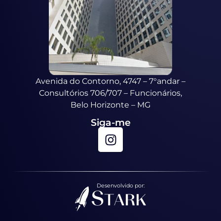
Avenida do Contorno, 4747 – 7°andar –
Consultórios 706/707 – Funcionários,
Belo Horizonte – MG
Siga-me