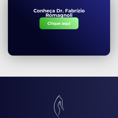
Conheça Dr. Fabrízio
Romagnoli
Clique aqui