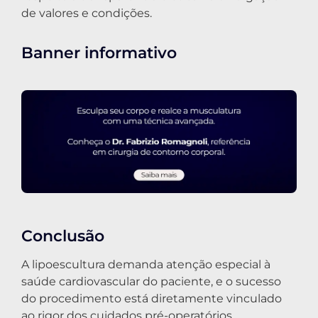
de valores e condições.
Banner informativo
Conclusão
A lipoescultura demanda atenção especial à
saúde cardiovascular do paciente, e o sucesso
do procedimento está diretamente vinculado
ao rigor dos cuidados pré-operatórios,