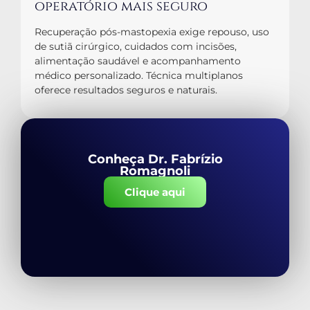
operatório mais seguro
Recuperação pós-mastopexia exige repouso, uso
de sutiã cirúrgico, cuidados com incisões,
alimentação saudável e acompanhamento
médico personalizado. Técnica multiplanos
oferece resultados seguros e naturais.
Conheça Dr. Fabrízio
Romagnoli
Clique aqui