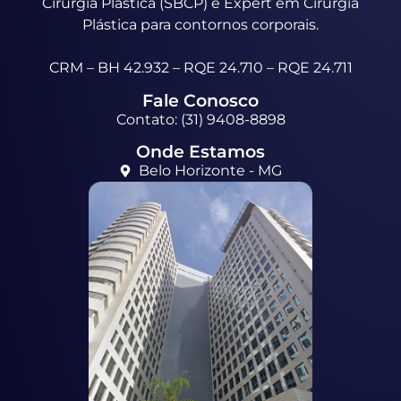
Cirurgia Plástica (SBCP) e Expert em Cirurgia
Plástica para contornos corporais.
CRM – BH 42.932 – RQE 24.710 – RQE 24.711
Fale Conosco
Contato: (31) 9408-8898
Onde Estamos
Belo Horizonte - MG