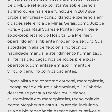
pelo MEC e reflexão constante sobre ciência,
aprimorou-se na área e fundou em 2010 sua
própria empresa – consolidando experiência em
cidades referência de Minas Gerais, como Juiz de
Fora, Viçosa, Raul Soares e Ponte Nova. Hoje é
sócio-proprietário do Hospital Dia Premier,
operando em ambiente moderno e seguro. Sua
abordagem alia perfeccionismo técnico,
habilidade manual e atendimento humanizado
à intensa dedicação nos períodos pré e pós-
operatório, com ênfase em acolhimento e
vínculo genuíno com os pacientes.
Especialista em contorno corporal, mamoplastia,
lipoaspiração e cirurgia abdominal, o Dr Fabrizio
destaca-se por sua técnica multiplanos
customizada em mamoplastias, tecnologia de
ponta Morpheus e estrutura ampla, incluindo
sala de bioimpedância, espaço para curativos e