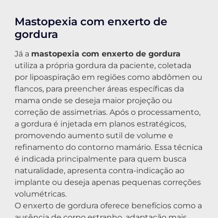
Mastopexia com enxerto de
gordura
Já a
mastopexia com enxerto de gordura
utiliza a própria gordura da paciente, coletada
por lipoaspiração em regiões como abdômen ou
flancos, para preencher áreas específicas da
mama onde se deseja maior projeção ou
correção de assimetrias. Após o processamento,
a gordura é injetada em planos estratégicos,
promovendo aumento sutil de volume e
refinamento do contorno mamário. Essa técnica
é indicada principalmente para quem busca
naturalidade, apresenta contra-indicação ao
implante ou deseja apenas pequenas correções
volumétricas.
O enxerto de gordura oferece benefícios como a
ausência de corpo estranho, adaptação mais