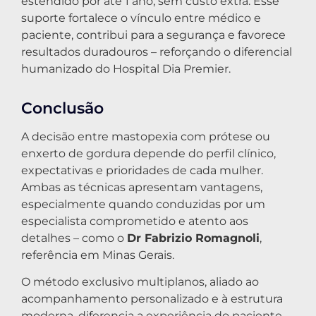
estendido por até 1 ano, sem custo extra. Esse
suporte fortalece o vínculo entre médico e
paciente, contribui para a segurança e favorece
resultados duradouros – reforçando o diferencial
humanizado do Hospital Dia Premier.
Conclusão
A decisão entre mastopexia com prótese ou
enxerto de gordura depende do perfil clínico,
expectativas e prioridades de cada mulher.
Ambas as técnicas apresentam vantagens,
especialmente quando conduzidas por um
especialista comprometido e atento aos
detalhes – como o
Dr Fabrizio Romagnoli
,
referência em Minas Gerais.
O método exclusivo multiplanos, aliado ao
acompanhamento personalizado e à estrutura
moderna, diferencia a experiência do paciente,