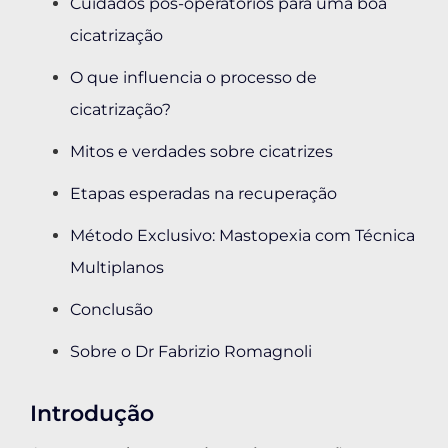
Cuidados pós-operatórios para uma boa
cicatrização
O que influencia o processo de
cicatrização?
Mitos e verdades sobre cicatrizes
Etapas esperadas na recuperação
Método Exclusivo: Mastopexia com Técnica
Multiplanos
Conclusão
Sobre o Dr Fabrizio Romagnoli
Introdução