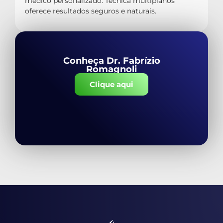
médico personalizado. Técnica multiplanos
oferece resultados seguros e naturais.
Conheça Dr. Fabrízio
Romagnoli
Clique aqui