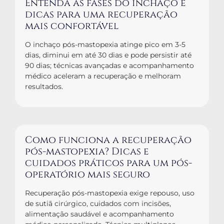
Entenda as fases do inchaço e
dicas para uma recuperação
mais confortável
O inchaço pós-mastopexia atinge pico em 3-5
dias, diminui em até 30 dias e pode persistir até
90 dias; técnicas avançadas e acompanhamento
médico aceleram a recuperação e melhoram
resultados.
Como funciona a recuperação
pós-mastopexia? Dicas e
cuidados práticos para um pós-
operatório mais seguro
Recuperação pós-mastopexia exige repouso, uso
de sutiã cirúrgico, cuidados com incisões,
alimentação saudável e acompanhamento