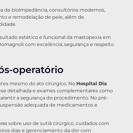
la de bioimpedância, consultórios modernos,
to e remodelação de pele, além de
didade.
sultado estético e funcional da mastopexia em
 Romagnoli com excelência, segurança e respeito
ós-operatório
tes mesmo do ato cirúrgico. No
Hospital Dia
nese detalhada e exames complementares como
arantir a segurança do procedimento. No pré-
, suspensão adequada de medicamentos e
ras sobre uso de sutiã cirúrgico, cuidados com
imeiros dias e gerenciamento da dor com