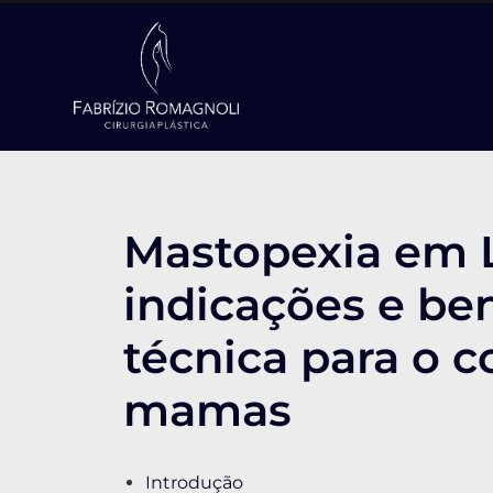
Mastopexia em L
indicações e ben
técnica para o 
mamas
Introdução