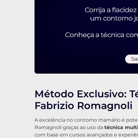
Método Exclusivo: T
Fabrizio Romagnoli
A excelência no contorno mamário é potenc
Romagnoli graças ao uso da
técnica mult
com base em cursos avançados e experiênc