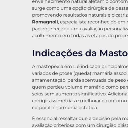
envelhecimento natural afetam o contorno
surge como uma opção cirúrgica de desta
promovendo resultados naturais e cicatriz
Romagnoli
, especialista reconhecido em
paciente recebe uma avaliação personaliza
acolhimento em todas as etapas do proce
Indicações da Mast
A mastopexia em L é indicada principalm
variados de ptose (queda) mamária associad
amamentação, perda acentuada de peso o
quem perdeu volume mamário como para 
seios sem aumento significativo. Adiciona
corrigir assimetrias e melhorar o contorno
corporal e harmonia estética.
É essencial ressaltar que a decisão pela
avaliação criteriosa com um cirurgião plás