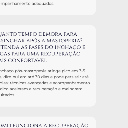
ompanhamento adequados.
uanto tempo demora para
sinchar após a mastopexia?
tenda as fases do inchaço e
icas para uma recuperação
ais confortável
nchaço pós-mastopexia atinge pico em 3-5
s, diminui em até 30 dias e pode persistir até
 dias; técnicas avançadas e acompanhamento
dico aceleram a recuperação e melhoram
ultados.
omo funciona a recuperação