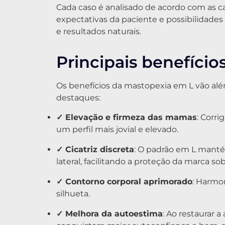
Cada caso é analisado de acordo com as ca
expectativas da paciente e possibilidade
e resultados naturais.
Principais benefício
Os benefícios da mastopexia em L vão além
destaques:
✓ Elevação e firmeza das mamas
: Corri
um perfil mais jovial e elevado.
✓ Cicatriz discreta
: O padrão em L mantém
lateral, facilitando a proteção da marca sob
✓ Contorno corporal aprimorado
: Harmo
silhueta.
✓ Melhora da autoestima
: Ao restaurar 