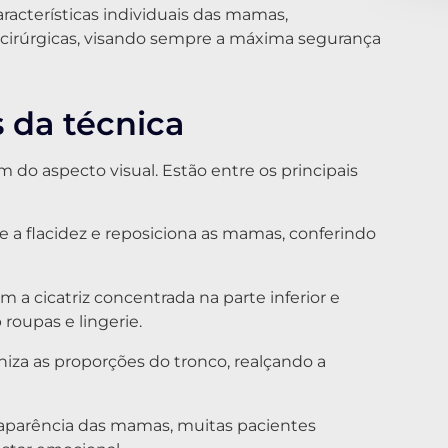
racterísticas individuais das mamas,
s cirúrgicas, visando sempre a máxima segurança
s da técnica
 do aspecto visual. Estão entre os principais
ge a flacidez e reposiciona as mamas, conferindo
 a cicatriz concentrada na parte inferior e
 roupas e lingerie.
niza as proporções do tronco, realçando a
a aparência das mamas, muitas pacientes