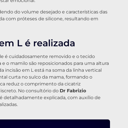
star emocional.
endo do volume desejado e características das
 com próteses de silicone, resultando em
m L é realizada
le é cuidadosamente removido e o tecido
 e o mamilo são reposicionados para uma altura
da incisão em L está na soma da linha vertical
ntal curta no sulco da mama, formando o
gica reduz o comprimento da cicatriz
iscreto. No consultório do
Dr Fabrizio
é detalhadamente explicada, com auxílio de
lizadas.