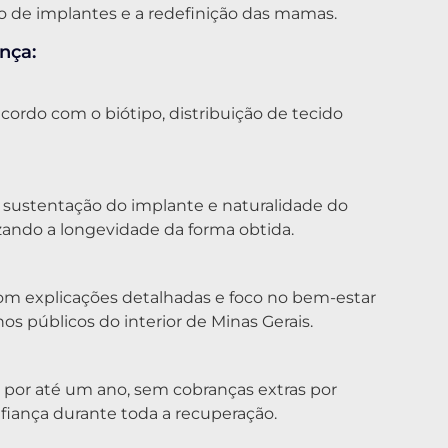
 de implantes e a redefinição das mamas.
nça:
ordo com o biótipo, distribuição de tecido
sustentação do implante e naturalidade do
zando a longevidade da forma obtida.
om explicações detalhadas e foco no bem-estar
s públicos do interior de Minas Gerais.
or até um ano, sem cobranças extras por
fiança durante toda a recuperação.