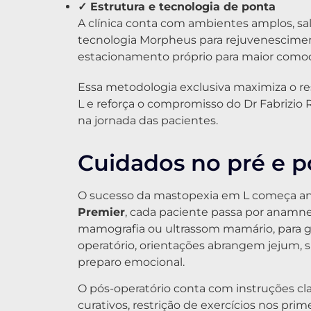
✓ Estrutura e tecnologia de ponta
A clínica conta com ambientes amplos, sa
tecnologia Morpheus para rejuvenescimen
estacionamento próprio para maior como
Essa metodologia exclusiva maximiza o re
L e reforça o compromisso do Dr Fabrizio
na jornada das pacientes.
Cuidados no pré e p
O sucesso da mastopexia em L começa an
Premier
, cada paciente passa por anam
mamografia ou ultrassom mamário, para g
operatório, orientações abrangem jejum
preparo emocional.
O pós-operatório conta com instruções cla
curativos, restrição de exercícios nos pr