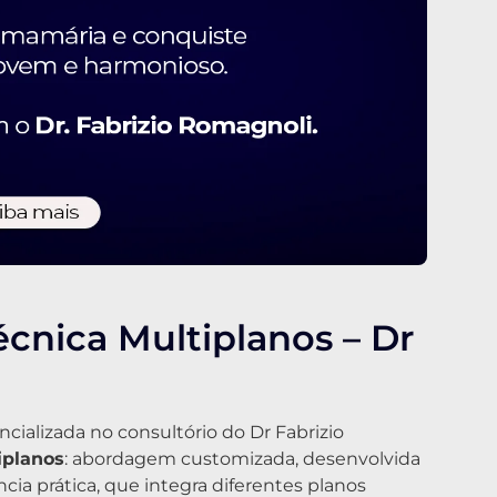
écnica Multiplanos – Dr
ializada no consultório do Dr Fabrizio
iplanos
: abordagem customizada, desenvolvida
ia prática, que integra diferentes planos