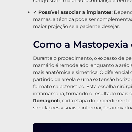
conquistam maior autoconfiança e bem-e
✓ Possível associar a implantes
: Depend
mamas, a técnica pode ser complementada
maior projeção se a paciente desejar.
Como a Mastopexia e
Durante o procedimento, o excesso de pe
mamário é remodelado, enquanto a aréola
mais anatômica e simétrica. O diferencial 
partindo da aréola e uma extensão horizo
formato característico. Esta escolha cirúr
inframamária, tornando o resultado mais d
Romagnoli
, cada etapa do procedimento 
simulações visuais e informações individua