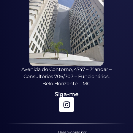
Avenida do Contorno, 4747 – 7°andar –
Consultórios 706/707 – Funcionários,
Belo Horizonte – MG
Siga-me