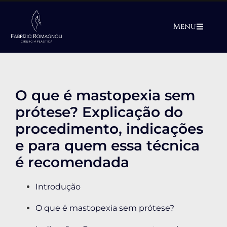
Menu
O que é mastopexia sem
prótese? Explicação do
procedimento, indicações
e para quem essa técnica
é recomendada
Introdução
O que é mastopexia sem prótese?