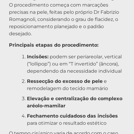
O procedimento começa com marcações
precisas na pele, feitas pelo próprio Dr Fabrizio
Romagnoli, considerando o grau de flacidez, o
reposicionamento planejado e o padrão
desejado.
Principais etapas do procedimento:
Incisões:
podem ser periareolar, vertical
(“lollipop”) ou em “T invertido” (âncora),
dependendo da necessidade individual
Ressecção do excesso de pele
e
remodelagem do tecido mamário
Elevação e centralização do complexo
aréolo-mamilar
Fechamento cuidadoso das incisões
para otimizar o resultado estético
O tempo cirúrgico varia de acordo com o caso,