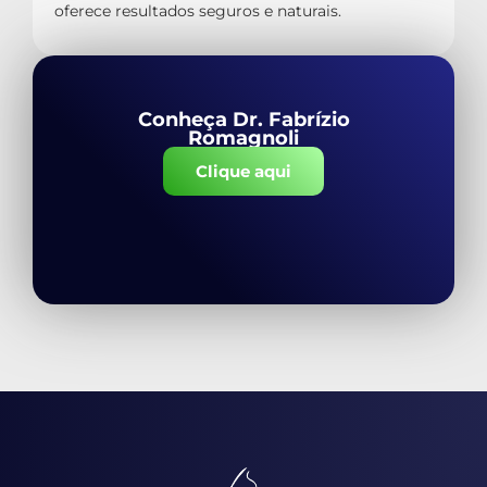
oferece resultados seguros e naturais.
Conheça Dr. Fabrízio
Romagnoli
Clique aqui