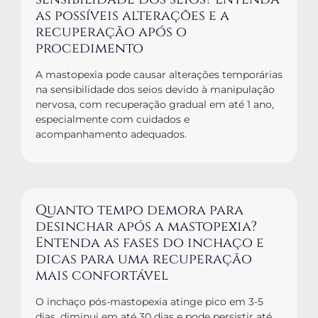
as possíveis alterações e a
recuperação após o
procedimento
A mastopexia pode causar alterações temporárias
na sensibilidade dos seios devido à manipulação
nervosa, com recuperação gradual em até 1 ano,
especialmente com cuidados e
acompanhamento adequados.
Quanto tempo demora para
desinchar após a mastopexia?
Entenda as fases do inchaço e
dicas para uma recuperação
mais confortável
O inchaço pós-mastopexia atinge pico em 3-5
dias, diminui em até 30 dias e pode persistir até