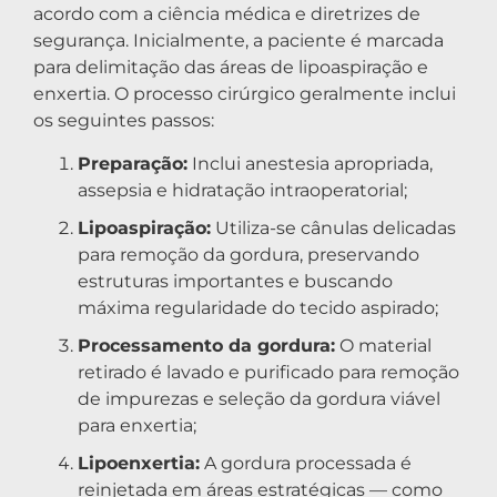
acordo com a ciência médica e diretrizes de
segurança. Inicialmente, a paciente é marcada
para delimitação das áreas de lipoaspiração e
enxertia. O processo cirúrgico geralmente inclui
os seguintes passos:
Preparação:
Inclui anestesia apropriada,
assepsia e hidratação intraoperatorial;
Lipoaspiração:
Utiliza-se cânulas delicadas
para remoção da gordura, preservando
estruturas importantes e buscando
máxima regularidade do tecido aspirado;
Processamento da gordura:
O material
retirado é lavado e purificado para remoção
de impurezas e seleção da gordura viável
para enxertia;
Lipoenxertia:
A gordura processada é
reinjetada em áreas estratégicas — como