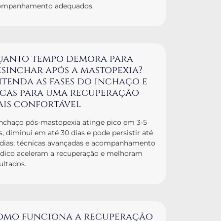
ompanhamento adequados.
uanto tempo demora para
sinchar após a mastopexia?
tenda as fases do inchaço e
icas para uma recuperação
ais confortável
nchaço pós-mastopexia atinge pico em 3-5
s, diminui em até 30 dias e pode persistir até
 dias; técnicas avançadas e acompanhamento
dico aceleram a recuperação e melhoram
ultados.
omo funciona a recuperação