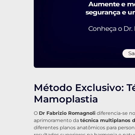
Método Exclusivo: T
Mamoplastia
O
Dr Fabrizio Romagnoli
diferencia-se n
aprimoramento da
técnica multiplanos 
diferentes planos anatômicos para persona
resultados superiores na harmonia e natur