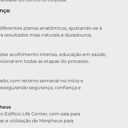
nça:
iferentes planos anatômicos, ajustando-se à
a resultados mais naturais e duradouros.
ecebe acolhimento intenso, educação em saúde,
cional em todas as etapas do processo.
o, com retorno semanal no início e
ssegurando segurança, confiança e
pheus
Edifício Life Center, com sala para
as e utilização de Morpheus para