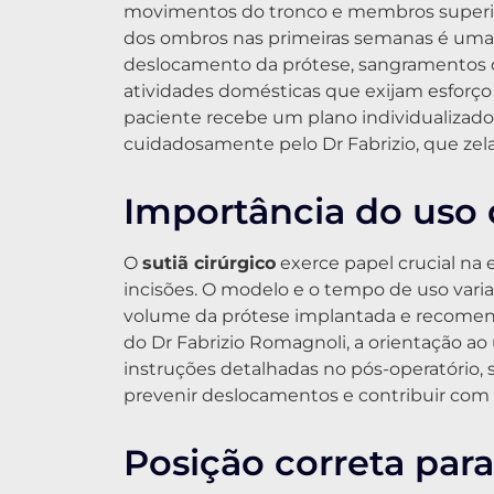
movimentos do tronco e membros superiore
dos ombros nas primeiras semanas é uma
deslocamento da prótese, sangramentos ou
atividades domésticas que exijam esforç
paciente recebe um plano individualizado
cuidadosamente pelo Dr Fabrizio, que zela
Importância do uso d
O
sutiã cirúrgico
exerce papel crucial na 
incisões. O modelo e o tempo de uso vari
volume da prótese implantada e recomenda
do Dr Fabrizio Romagnoli, a orientação ao 
instruções detalhadas no pós-operatório, 
prevenir deslocamentos e contribuir com
Posição correta par