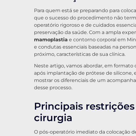
Para quem está se preparando para coloca
que o sucesso do procedimento não term
operatório rigoroso e de cuidados essencia
preservação da saúde. Com a ampla exper
mamoplastia
e contorno corporal em Min
e condutas essenciais baseadas na perso
próximo, características de sua clínica.
Neste artigo, vamos abordar, em formato de 
após implantação de prótese de silicone,
mostrar os diferenciais de um acompanh
desse processo.
Principais restriçõ
cirurgia
O pós-operatório imediato da colocação d