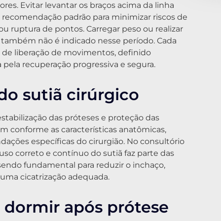
s. Evitar levantar os braços acima da linha
 recomendação padrão para minimizar riscos de
 ruptura de pontos. Carregar peso ou realizar
o também não é indicado nesse período. Cada
 de liberação de movimentos, definido
 pela recuperação progressiva e segura.
o sutiã cirúrgico
estabilização das próteses e proteção das
am conforme as características anatômicas,
ções específicas do cirurgião. No consultório
uso correto e contínuo do sutiã faz parte das
sendo fundamental para reduzir o inchaço,
 uma cicatrização adequada.
a dormir após prótese