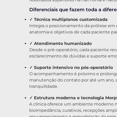
Diferenciais que fazem toda a difere
✓ Técnica multiplanos customizada
Integra o posicionamento da prótese em d
anatomia e objetivos de cada paciente par
✓ Atendimento humanizado
Desde o pré-operatório, cada paciente r
esclarecimento de dúvidas e suporte emo
✓ Suporte intensivo no pós-operatório
O acompanhamento é próximo e prolongad
manutenção do contato por até um ano, a
tranquilidade.
✓ Estrutura moderna e tecnologia Mor
A clínica oferece um ambiente moderno no 
bioimpedância, curativos, recepções ampl
rejuvenescimento e remodelação da pele.