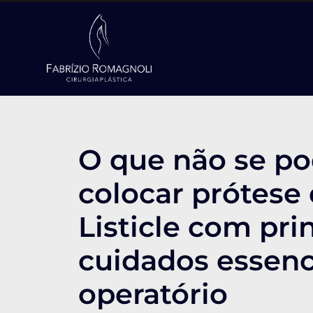
O que não se po
colocar prótese 
Listicle com pri
cuidados essenc
operatório