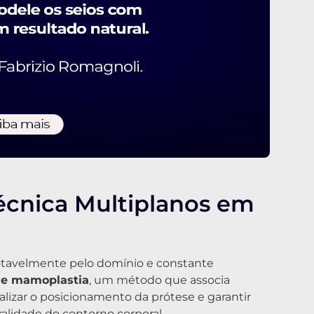
écnica Multiplanos em
otavelmente pelo domínio e constante
de mamoplastia
, um método que associa
lizar o posicionamento da prótese e garantir
alidade do contorno corporal.