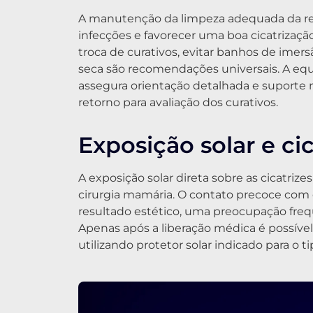
A manutenção da limpeza adequada da re
infecções e favorecer uma boa cicatrizaçã
troca de curativos, evitar banhos de imers
seca são recomendações universais. A equ
assegura orientação detalhada e suporte n
retorno para avaliação dos curativos.
Exposição solar e ci
A exposição solar direta sobre as cicatriz
cirurgia mamária. O contato precoce com 
resultado estético, uma preocupação freq
Apenas após a liberação médica é possível
utilizando protetor solar indicado para o t