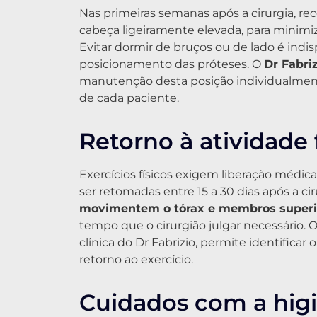
Nas primeiras semanas após a cirurgia, r
cabeça ligeiramente elevada, para minimiz
Evitar dormir de bruços ou de lado é ind
posicionamento das próteses. O
Dr Fabri
manutenção desta posição individualmen
de cada paciente.
Retorno à atividade f
Exercícios físicos exigem liberação médic
ser retomadas entre 15 a 30 dias após a ci
movimentem o tórax e membros superi
tempo que o cirurgião julgar necessári
clínica do Dr Fabrizio, permite identifica
retorno ao exercício.
Cuidados com a higi