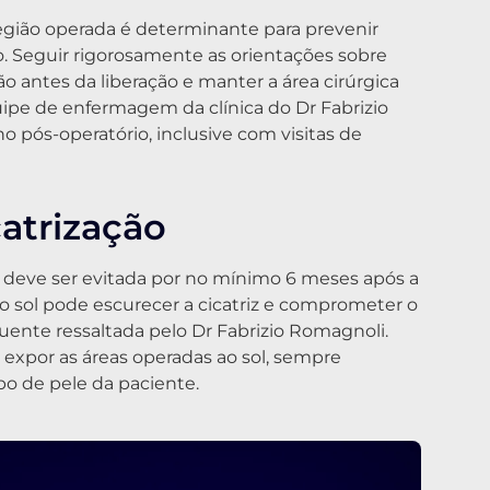
gião operada é determinante para prevenir
o. Seguir rigorosamente as orientações sobre
ão antes da liberação e manter a área cirúrgica
ipe de enfermagem da clínica do Dr Fabrizio
o pós-operatório, inclusive com visitas de
catrização
es deve ser evitada por no mínimo 6 meses após a
o sol pode escurecer a cicatriz e comprometer o
uente ressaltada pelo Dr Fabrizio Romagnoli.
 expor as áreas operadas ao sol, sempre
ipo de pele da paciente.