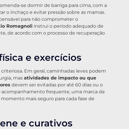
ecomenda-se dormir de barriga para cima, com a
ar o inchaço e evitar pressão sobre as mamas.
ispensável para não comprometer o
zio Romagnoli
instrui o período adequado de
te, de acordo com o processo de recuperação
ísica e exercícios
a criteriosa. Em geral, caminhadas leves podem
rurgia, mas
atividades de impacto ou que
ores
devem ser evitadas por até 60 dias ou o
o. O acompanhamento frequente, uma marca da
r o momento mais seguro para cada fase de
ene e curativos