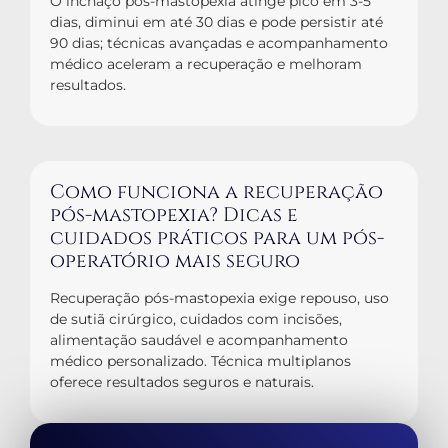
O inchaço pós-mastopexia atinge pico em 3-5
dias, diminui em até 30 dias e pode persistir até
90 dias; técnicas avançadas e acompanhamento
médico aceleram a recuperação e melhoram
resultados.
Como funciona a recuperação
pós-mastopexia? Dicas e
cuidados práticos para um pós-
operatório mais seguro
Recuperação pós-mastopexia exige repouso, uso
de sutiã cirúrgico, cuidados com incisões,
alimentação saudável e acompanhamento
médico personalizado. Técnica multiplanos
oferece resultados seguros e naturais.