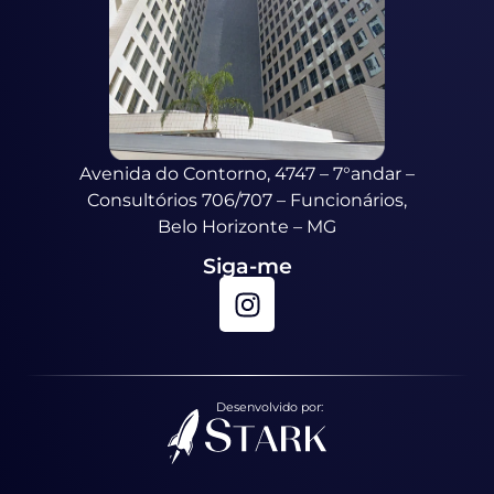
Avenida do Contorno, 4747 – 7°andar –
Consultórios 706/707 – Funcionários,
Belo Horizonte – MG
Siga-me