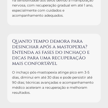
na sensibilidade dos seios devido à manipulação
nervosa, com recuperação gradual em até 1 ano,
especialmente com cuidados e
acompanhamento adequados.
Quanto tempo demora para
desinchar após a mastopexia?
Entenda as fases do inchaço e
dicas para uma recuperação
mais confortável
O inchaço pós-mastopexia atinge pico em 3-5
dias, diminui em até 30 dias e pode persistir até
90 dias; técnicas avançadas e acompanhamento
médico aceleram a recuperação e melhoram
resultados.