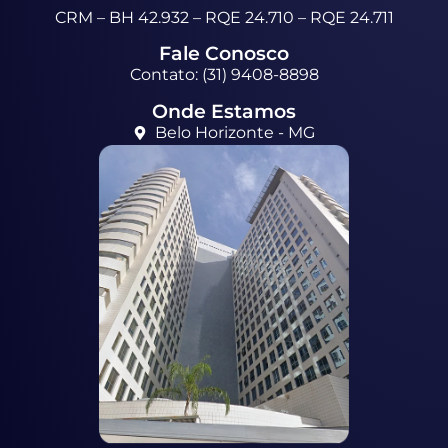
CRM – BH 42.932 – RQE 24.710 – RQE 24.711
Fale Conosco
Contato: (31) 9408-8898
Onde Estamos
Belo Horizonte - MG