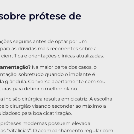
sobre prótese de
ções seguras antes de optar por um
 para as dúvidas mais recorrentes sobre a
científica e orientações clínicas atualizadas:
amamentação?
Na maior parte dos casos, o
tação, sobretudo quando o implante é
 da glândula. Converse abertamente com seu
turas para definir o melhor plano.
 incisão cirúrgica resulta em cicatriz. A escolha
a pelo cirurgião visando esconder ao máximo a
adoso para boa cicatrização.
 próteses modernas possuem elevada
as “vitalícias”. O acompanhamento regular com