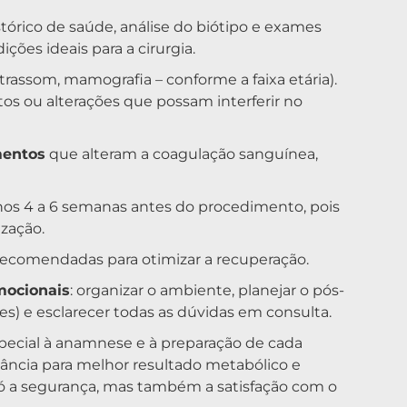
órico de saúde, análise do biótipo e exames
ições ideais para a cirurgia.
trassom, mamografia – conforme a faixa etária).
stos ou alterações que possam interferir no
mentos
que alteram a coagulação sanguínea,
os 4 a 6 semanas antes do procedimento, pois
zação.
recomendadas para otimizar a recuperação.
mocionais
: organizar o ambiente, planejar o pós-
res) e esclarecer todas as dúvidas em consulta.
pecial à anamnese e à preparação de cada
dância para melhor resultado metabólico e
só a segurança, mas também a satisfação com o