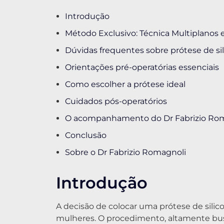
Introdução
Método Exclusivo: Técnica Multiplano
Dúvidas frequentes sobre prótese de si
Orientações pré-operatórias essenciais
Como escolher a prótese ideal
Cuidados pós-operatórios
O acompanhamento do Dr Fabrizio Ro
Conclusão
Sobre o Dr Fabrizio Romagnoli
Introdução
A decisão de colocar uma prótese de sili
mulheres. O procedimento, altamente bus