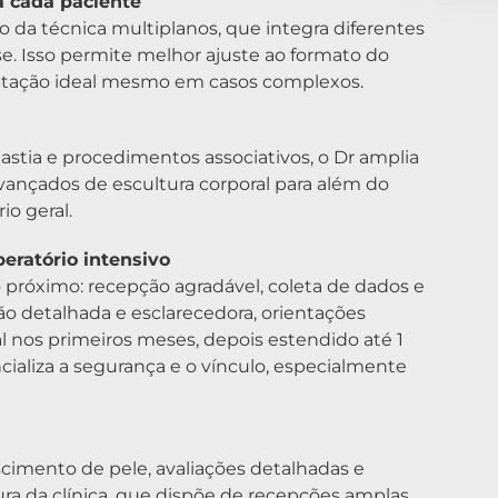
a cada paciente
o da técnica multiplanos, que integra diferentes
e. Isso permite melhor ajuste ao formato do
aptação ideal mesmo em casos complexos.
astia e procedimentos associativos, o Dr amplia
 avançados de escultura corporal para além do
o geral.
eratório intensivo
 próximo: recepção agradável, coleta de dados e
ão detalhada e esclarecedora, orientações
l nos primeiros meses, depois estendido até 1
cializa a segurança e o vínculo, especialmente
cimento de pele, avaliações detalhadas e
a da clínica, que dispõe de recepções amplas,