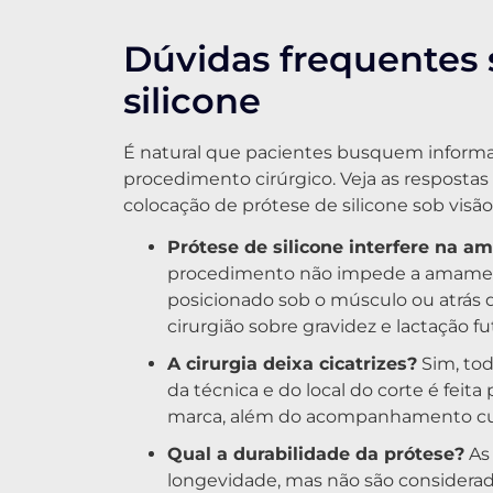
Dúvidas frequentes 
silicone
É natural que pacientes busquem informa
procedimento cirúrgico. Veja as respostas
colocação de prótese de silicone sob visão 
Prótese de silicone interfere na 
procedimento não impede a amamen
posicionado sob o músculo ou atrás
cirurgião sobre gravidez e lactação fu
A cirurgia deixa cicatrizes?
Sim, toda
da técnica e do local do corte é feit
marca, além do acompanhamento cuid
Qual a durabilidade da prótese?
As
longevidade, mas não são considerad