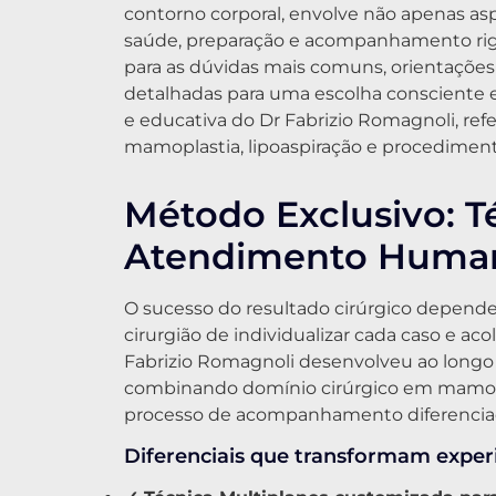
contorno corporal, envolve não apenas a
saúde, preparação e acompanhamento rigor
para as dúvidas mais comuns, orientações
detalhadas para uma escolha consciente e
e educativa do Dr Fabrizio Romagnoli, ref
mamoplastia, lipoaspiração e procediment
Método Exclusivo: T
Atendimento Huma
O sucesso do resultado cirúrgico depende
cirurgião de individualizar cada caso e ac
Fabrizio Romagnoli desenvolveu ao longo
combinando domínio cirúrgico em mamop
processo de acompanhamento diferencia
Diferenciais que transformam experi