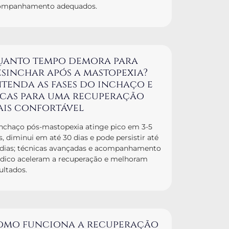
ompanhamento adequados.
uanto tempo demora para
sinchar após a mastopexia?
tenda as fases do inchaço e
icas para uma recuperação
ais confortável
nchaço pós-mastopexia atinge pico em 3-5
s, diminui em até 30 dias e pode persistir até
 dias; técnicas avançadas e acompanhamento
dico aceleram a recuperação e melhoram
ultados.
omo funciona a recuperação