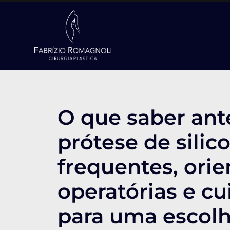
O que saber ant
prótese de sili
frequentes, orie
operatórias e cu
para uma escol