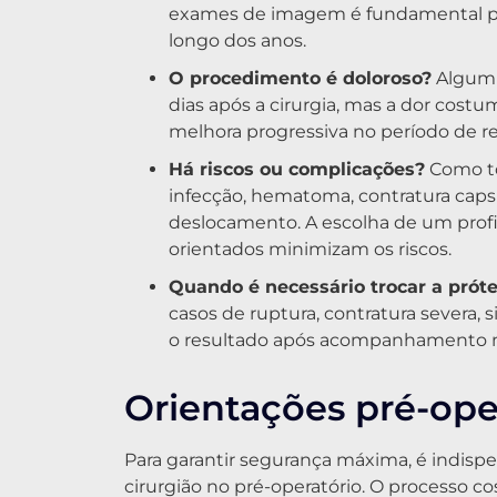
exames de imagem é fundamental par
longo dos anos.
O procedimento é doloroso?
Algum 
dias após a cirurgia, mas a dor cos
melhora progressiva no período de r
Há riscos ou complicações?
Como to
infecção, hematoma, contratura caps
deslocamento. A escolha de um profi
orientados minimizam os riscos.
Quando é necessário trocar a prót
casos de ruptura, contratura severa,
o resultado após acompanhamento mé
Orientações pré-oper
Para garantir segurança máxima, é indispe
cirurgião no pré-operatório. O processo c