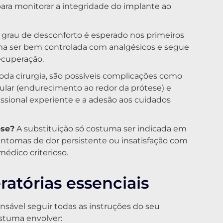
a monitorar a integridade do implante ao
grau de desconforto é esperado nos primeiros
tuma ser bem controlada com analgésicos e segue
ecuperação.
da cirurgia, são possíveis complicações como
ular (endurecimento ao redor da prótese) e
ssional experiente e a adesão aos cuidados
ese?
A substituição só costuma ser indicada em
 sintomas de dor persistente ou insatisfação com
dico criterioso.
atórias essenciais
nsável seguir todas as instruções do seu
ostuma envolver: