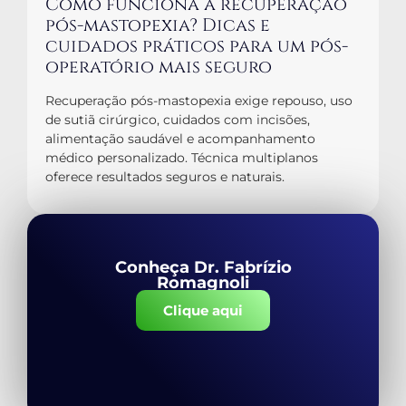
Como funciona a recuperação
pós-mastopexia? Dicas e
cuidados práticos para um pós-
operatório mais seguro
Recuperação pós-mastopexia exige repouso, uso
de sutiã cirúrgico, cuidados com incisões,
alimentação saudável e acompanhamento
médico personalizado. Técnica multiplanos
oferece resultados seguros e naturais.
Conheça Dr. Fabrízio
Romagnoli
Clique aqui