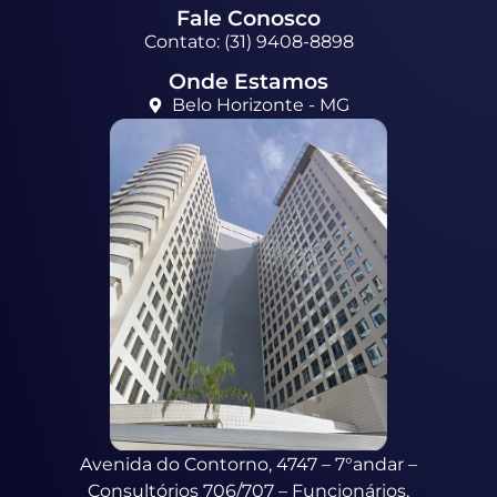
Fale Conosco
Contato: (31) 9408-8898
Onde Estamos
Belo Horizonte - MG
Avenida do Contorno, 4747 – 7°andar –
Consultórios 706/707 – Funcionários,