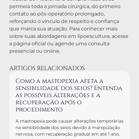
permeia toda a jornada cirúrgica, do primeiro
contato ao pós-operatório prolongado,
reforçando o vínculo de respeito e confiança
que marca sua atuação. Para conhecer mais
sobre suas abordagens em lipoescultura, acesse
a página oficial ou agende uma consulta
presencial ou online.
ARTIGOS RELACIONADOS
Como a mastopexia afeta a
sensibilidade dos seios? Entenda
as possíveis alterações e a
recuperação após o
procedimento
A mastopexia pode causar alterações temporárias
na sensibilidade dos seios devido à manipulação
nervosa, com recuperação gradual em até 1 ano,