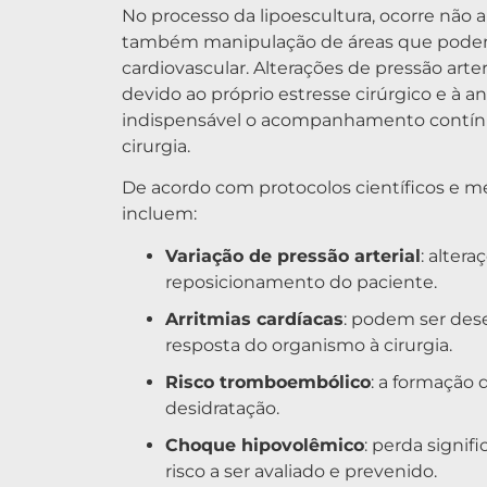
No processo da lipoescultura, ocorre não
também manipulação de áreas que podem
cardiovascular. Alterações de pressão art
devido ao próprio estresse cirúrgico e à a
indispensável o acompanhamento contínuo
cirurgia.
De acordo com protocolos científicos e m
incluem:
Variação de pressão arterial
: alter
reposicionamento do paciente.
Arritmias cardíacas
: podem ser dese
resposta do organismo à cirurgia.
Risco tromboembólico
: a formação 
desidratação.
Choque hipovolêmico
: perda signif
risco a ser avaliado e prevenido.