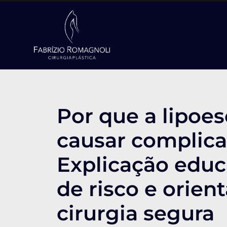
Por que a lipoe
causar complica
Explicação educ
de risco e orie
cirurgia segura