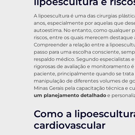
lipoescultura e risco
A lipoescultura é uma das cirurgias plást
anos, especialmente por aquelas que desej
autoestima. No entanto, como qualquer p
riscos, entre os quais merecem destaque 
Compreender a relação entre a lipoescultur
passo para uma escolha consciente, semp
respaldo médico. Segundo especialistas e
rigorosas de avaliação e monitoramento é 
paciente, principalmente quando se trat
manipulação de diferentes volumes de go
Minas Gerais pela capacitação técnica e 
um planejamento detalhado
e personali
Como a lipoescultur
cardiovascular