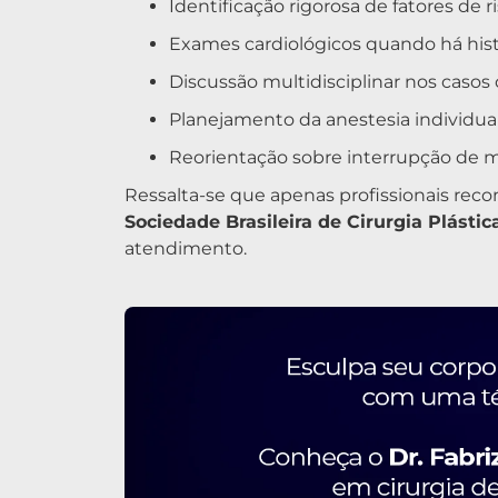
Identificação rigorosa de fatores de r
Exames cardiológicos quando há hist
Discussão multidisciplinar nos caso
Planejamento da anestesia individua
Reorientação sobre interrupção de m
Ressalta-se que apenas profissionais reco
Sociedade Brasileira de Cirurgia Plástic
atendimento.