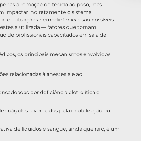
 apenas a remoção de tecido adiposo, mas
 impactar indiretamente o sistema
erial e flutuações hemodinâmicas são possíveis
nestesia utilizada — fatores que tornam
 de profissionais capacitados em sala de
édicos, os principais mecanismos envolvidos
ações relacionadas à anestesia e ao
ncadeadas por deficiência eletrolítica e
de coágulos favorecidos pela imobilização ou
icativa de líquidos e sangue, ainda que raro, é um