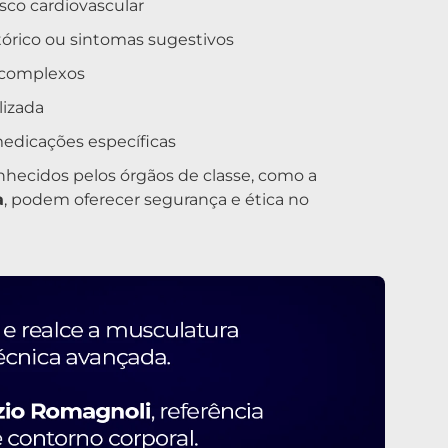
isco cardiovascular
órico ou sintomas sugestivos
s complexos
lizada
edicações específicas
nhecidos pelos órgãos de classe, como a
a
, podem oferecer segurança e ética no