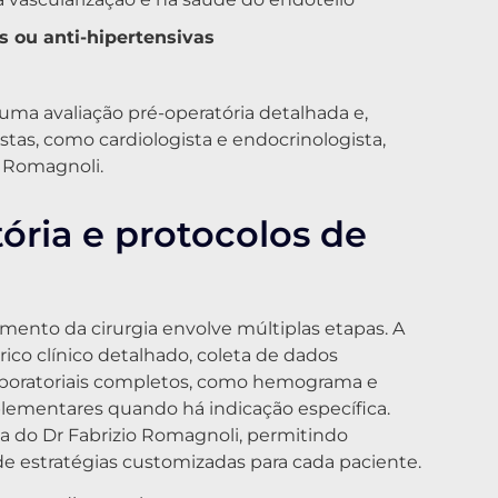
 ou anti-hipertensivas
 uma avaliação pré-operatória detalhada e,
istas, como cardiologista e endocrinologista,
o Romagnoli.
ória e protocolos de
mento da cirurgia envolve múltiplas etapas. A
rico clínico detalhado, coleta de dados
aboratoriais completos, como hemograma e
ementares quando há indicação específica.
ica do Dr Fabrizio Romagnoli, permitindo
 estratégias customizadas para cada paciente.