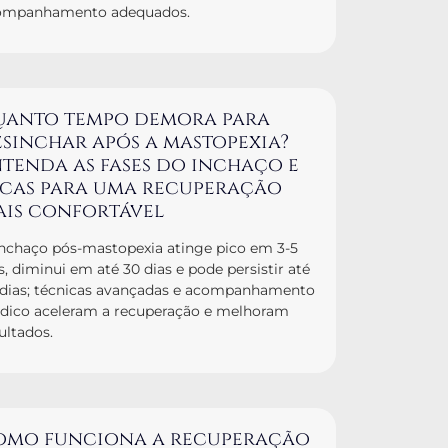
ompanhamento adequados.
uanto tempo demora para
sinchar após a mastopexia?
tenda as fases do inchaço e
icas para uma recuperação
ais confortável
nchaço pós-mastopexia atinge pico em 3-5
s, diminui em até 30 dias e pode persistir até
 dias; técnicas avançadas e acompanhamento
dico aceleram a recuperação e melhoram
ultados.
omo funciona a recuperação