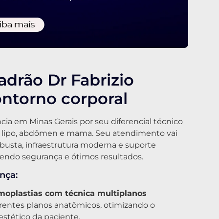
adrão Dr Fabrizio
ntorno corporal
cia em Minas Gerais por seu diferencial técnico
a lipo, abdômen e mama. Seu atendimento vai
busta, infraestrutura moderna e suporte
vendo segurança e ótimos resultados.
nça:
moplastias com técnica multiplanos
entes planos anatômicos, otimizando o
estético da paciente.