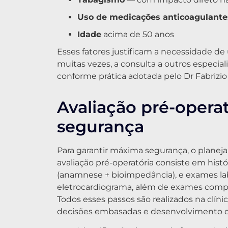
Uso de medicações anticoagulantes
Idade
acima de 50 anos
Esses fatores justificam a necessidade de
muitas vezes, a consulta a outros especial
conforme prática adotada pelo Dr Fabrizi
Avaliação pré-operat
segurança
Para garantir máxima segurança, o planeja
avaliação pré-operatória consiste em histó
(anamnese + bioimpedância), e exames l
eletrocardiograma, além de exames compl
Todos esses passos são realizados na clín
decisões embasadas e desenvolvimento de