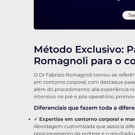
Método Exclusivo: P
Romagnoli para o co
O Dr Fabrizio Romagnoli tornou-se referên
em contorno corporal, com destaque par
além do procedimento: alia experiência ro
intensivo no pré e pós-operatório, promo
Diferenciais que fazem toda a difere
✓ Expertise em contorno corporal e ma
Abordagem customizada que associa difer
posicionamento da prótese e o resultado 