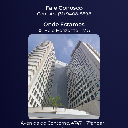
Fale Conosco
Contato: (31) 9408-8898
Onde Estamos
Belo Horizonte - MG
Avenida do Contorno, 4747 – 7°andar –