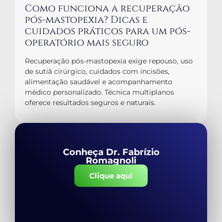
Como funciona a recuperação
pós-mastopexia? Dicas e
cuidados práticos para um pós-
operatório mais seguro
Recuperação pós-mastopexia exige repouso, uso
de sutiã cirúrgico, cuidados com incisões,
alimentação saudável e acompanhamento
médico personalizado. Técnica multiplanos
oferece resultados seguros e naturais.
Conheça Dr. Fabrízio
Romagnoli
Clique aqui