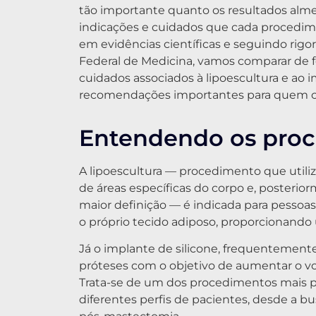
tão importante quanto os resultados alme
indicações e cuidados que cada procedime
em evidências científicas e seguindo rigo
Federal de Medicina, vamos comparar de for
cuidados associados à lipoescultura e ao 
recomendações importantes para quem con
Entendendo os pro
A lipoescultura — procedimento que utiliza
de áreas específicas do corpo e, posteri
maior definição — é indicada para pesso
o próprio tecido adiposo, proporcionando 
Já o implante de silicone, frequentement
próteses com o objetivo de aumentar o vol
Trata-se de um dos procedimentos mais po
diferentes perfis de pacientes, desde a 