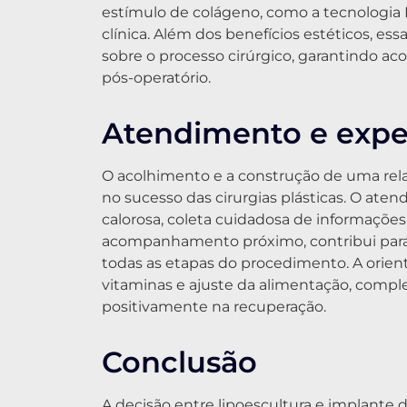
estímulo de colágeno, como a tecnologi
clínica. Além dos benefícios estéticos, e
sobre o processo cirúrgico, garantindo 
pós-operatório.
Atendimento e exper
O acolhimento e a construção de uma rel
no sucesso das cirurgias plásticas. O at
calorosa, coleta cuidadosa de informações
acompanhamento próximo, contribui para
todas as etapas do procedimento. A orient
vitaminas e ajuste da alimentação, compl
positivamente na recuperação.
Conclusão
A decisão entre lipoescultura e implante d