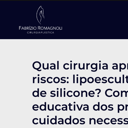
Qual cirurgia a
riscos: lipoescu
de silicone? Co
educativa dos p
cuidados necess