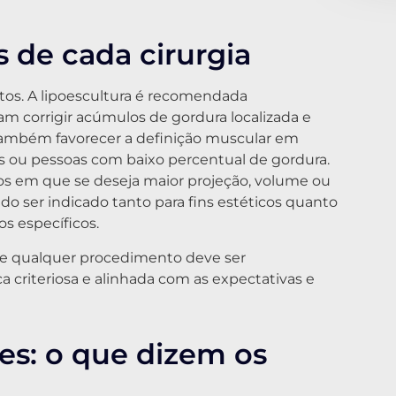
s de cada cirurgia
ntos. A lipoescultura é recomendada
m corrigir acúmulos de gordura localizada e
também favorecer a definição muscular em
as ou pessoas com baixo percentual de gordura.
sos em que se deseja maior projeção, volume ou
 ser indicado tanto para fins estéticos quanto
s específicos.
 de qualquer procedimento deve ser
a criteriosa e alinhada com as expectativas e
es: o que dizem os