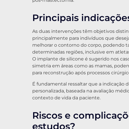
pós-mastectomia.
Principais indicaçõe
As duas intervenções têm objetivos disti
principalmente para indivíduos que deseja
melhorar o contorno do corpo, podendo 
determinadas regiões, inclusive em atlet
O implante de silicone é sugerido nos ca
simetria em áreas como as mamas, podendo
para reconstrução após processos cirúrgico
É fundamental ressaltar que a indicação
personalizada, baseada na avaliação médic
contexto de vida da paciente.
Riscos e complicaçõ
estudos?