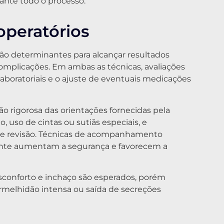
nte todo o processo.
operatórios
são determinantes para alcançar resultados
 complicações. Em ambas as técnicas, avaliações
laboratoriais e o ajuste de eventuais medicações
o rigorosa das orientações fornecidas pela
uso de cintas ou sutiãs especiais, e
de revisão. Técnicas de acompanhamento
ente aumentam a segurança e favorecem a
onforto e inchaço são esperados, porém
ermelhidão intensa ou saída de secreções