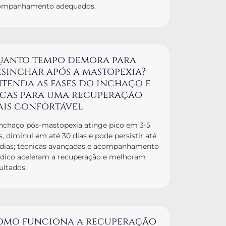
ompanhamento adequados.
uanto tempo demora para
sinchar após a mastopexia?
tenda as fases do inchaço e
icas para uma recuperação
ais confortável
nchaço pós-mastopexia atinge pico em 3-5
s, diminui em até 30 dias e pode persistir até
 dias; técnicas avançadas e acompanhamento
dico aceleram a recuperação e melhoram
ultados.
omo funciona a recuperação