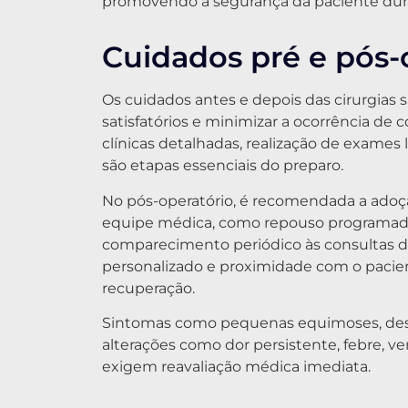
promovendo a segurança da paciente dura
Cuidados pré e pós-
Os cuidados antes e depois das cirurgias 
satisfatórios e minimizar a ocorrência de
clínicas detalhadas, realização de exames 
são etapas essenciais do preparo.
No pós-operatório, é recomendada a adoçã
equipe médica, como repouso programado, 
comparecimento periódico às consultas 
personalizado e proximidade com o paci
recuperação.
Sintomas como pequenas equimoses, desc
alterações como dor persistente, febre, v
exigem reavaliação médica imediata.