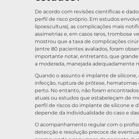
De acordo com revisões científicas e dad
perfil de risco próprio. Em estudos envolv
lipoescultura), as complicações mais not
assimetrias e, em casos raros, trombose v
mostrou que a taxa de complicações cirúr
(entre 80 pacientes avaliados, foram obse
importante notar, entretanto, que grande 
a moderada, manejada adequadamente n
Quando o assunto é implante de silicone,
infecção, ruptura de prótese, hematoma
perto. No entanto, não foram encontrados, 
atuais ou estudos que estabeleçam de mo
perfil de riscos do implante de silicone e d
depende da individualidade do caso e da
O acompanhamento regular com o profissi
detecção e resolução precoce de eventuais