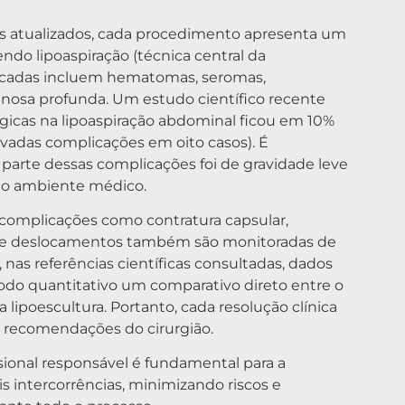
os atualizados, cada procedimento apresenta um
endo lipoaspiração (técnica central da
ificadas incluem hematomas, seromas,
enosa profunda. Um estudo científico recente
gicas na lipoaspiração abdominal ficou em 10%
rvadas complicações em oito casos). É
parte dessas complicações foi de gravidade leve
o ambiente médico.
 complicações como contratura capsular,
s e deslocamentos também são monitoradas de
nas referências científicas consultadas, dados
do quantitativo um comparativo direto entre o
a lipoescultura. Portanto, cada resolução clínica
s recomendações do cirurgião.
onal responsável é fundamental para a
 intercorrências, minimizando riscos e