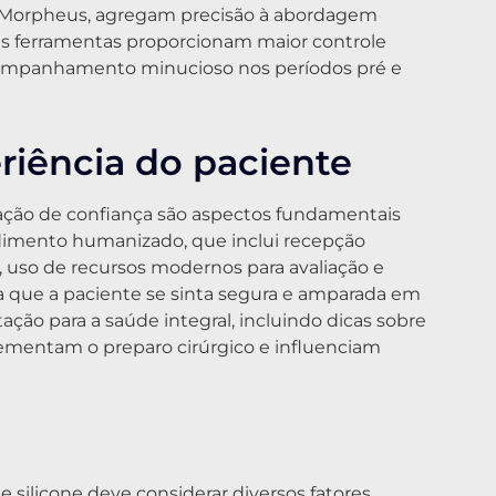
a Morpheus, agregam precisão à abordagem
ssas ferramentas proporcionam maior controle
acompanhamento minucioso nos períodos pré e
iência do paciente
ação de confiança são aspectos fundamentais
endimento humanizado, que inclui recepção
, uso de recursos modernos para avaliação e
 que a paciente se sinta segura e amparada em
ação para a saúde integral, incluindo dicas sobre
ementam o preparo cirúrgico e influenciam
e silicone deve considerar diversos fatores,