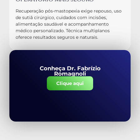
Recuperação pós-mastopexia exige repouso, uso
de sutiã cirúrgico, cuidados com incisões,
alimentação saudável e acompanhamento
médico personalizado. Técnica multiplanos
oferece resultados seguros e naturais.
Conheça Dr. Fabrízio
Romagnoli
Clique aqui