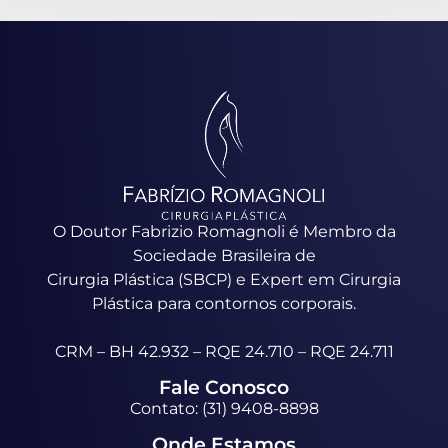
O Doutor Fabrizio Romagnoli é Membro da
Sociedade Brasileira de
Cirurgia Plástica (SBCP) e Expert em Cirurgia
Plástica para contornos corporais.
CRM – BH 42.932 – RQE 24.710 – RQE 24.711
Fale Conosco
Contato: (31) 9408-8898
Onde Estamos