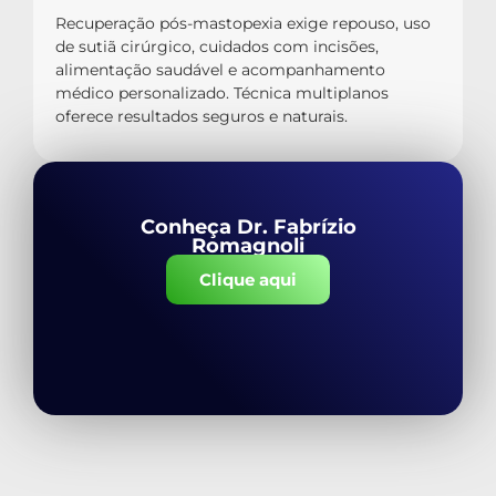
Recuperação pós-mastopexia exige repouso, uso
de sutiã cirúrgico, cuidados com incisões,
alimentação saudável e acompanhamento
médico personalizado. Técnica multiplanos
oferece resultados seguros e naturais.
Conheça Dr. Fabrízio
Romagnoli
Clique aqui