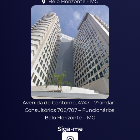
Belo Horizonte - MG
Avenida do Contorno, 4747 – 7°andar –
Consultórios 706/707 – Funcionários,
Belo Horizonte – MG
Siga-me