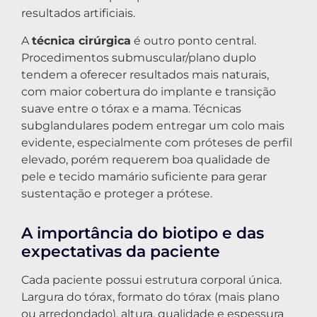
resultados artificiais.
A
técnica cirúrgica
é outro ponto central.
Procedimentos submuscular/plano duplo
tendem a oferecer resultados mais naturais,
com maior cobertura do implante e transição
suave entre o tórax e a mama. Técnicas
subglandulares podem entregar um colo mais
evidente, especialmente com próteses de perfil
elevado, porém requerem boa qualidade de
pele e tecido mamário suficiente para gerar
sustentação e proteger a prótese.
A importância do biotipo e das
expectativas da paciente
Cada paciente possui estrutura corporal única.
Largura do tórax, formato do tórax (mais plano
ou arredondado), altura, qualidade e espessura