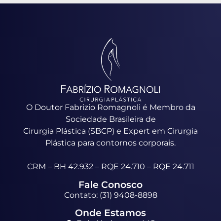
O Doutor Fabrizio Romagnoli é Membro da
Sociedade Brasileira de
Cirurgia Plástica (SBCP) e Expert em Cirurgia
Plástica para contornos corporais.
CRM – BH 42.932 – RQE 24.710 – RQE 24.711
Fale Conosco
Contato: (31) 9408-8898
Onde Estamos