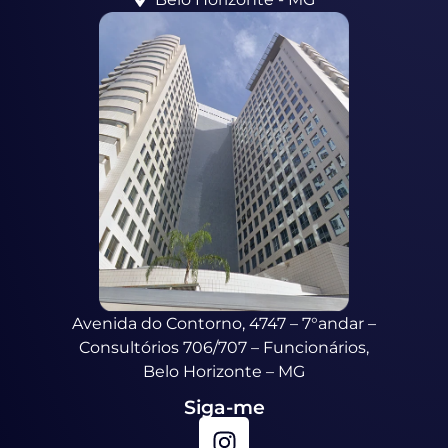
Avenida do Contorno, 4747 – 7°andar –
Consultórios 706/707 – Funcionários,
Belo Horizonte – MG
Siga-me