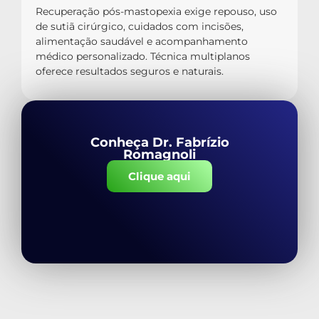
Recuperação pós-mastopexia exige repouso, uso
de sutiã cirúrgico, cuidados com incisões,
alimentação saudável e acompanhamento
médico personalizado. Técnica multiplanos
oferece resultados seguros e naturais.
Conheça Dr. Fabrízio
Romagnoli
Clique aqui