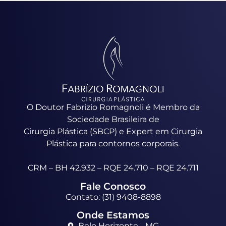
O Doutor Fabrizio Romagnoli é Membro da
Sociedade Brasileira de
Cirurgia Plástica (SBCP) e Expert em Cirurgia
Plástica para contornos corporais.
CRM – BH 42.932 – RQE 24.710 – RQE 24.711
Fale Conosco
Contato: (31) 9408-8898
Onde Estamos
Belo Horizonte - MG