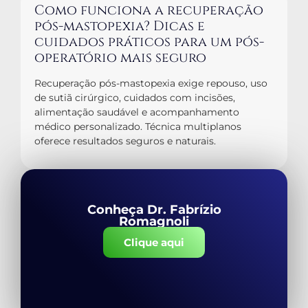
Como funciona a recuperação
pós-mastopexia? Dicas e
cuidados práticos para um pós-
operatório mais seguro
Recuperação pós-mastopexia exige repouso, uso
de sutiã cirúrgico, cuidados com incisões,
alimentação saudável e acompanhamento
médico personalizado. Técnica multiplanos
oferece resultados seguros e naturais.
Conheça Dr. Fabrízio
Romagnoli
Clique aqui