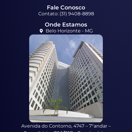
Fale Conosco
Contato: (31) 9408-8898
Onde Estamos
Belo Horizonte - MG
Avenida do Contorno, 4747 – 7°andar –