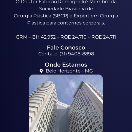
O Doutor Fabrizio Romagnoli é Membro da
Sociedade Brasileira de
Cirurgia Plástica (SBCP) e Expert em Cirurgia
Plástica para contornos corporais.
CRM – BH 42.932 – RQE 24.710 – RQE 24.711
Fale Conosco
Contato: (31) 9408-8898
Onde Estamos
Belo Horizonte - MG