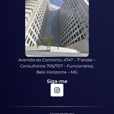
Avenida do Contorno, 4747 – 7°andar –
Consultórios 706/707 – Funcionários,
Belo Horizonte – MG
Siga-me