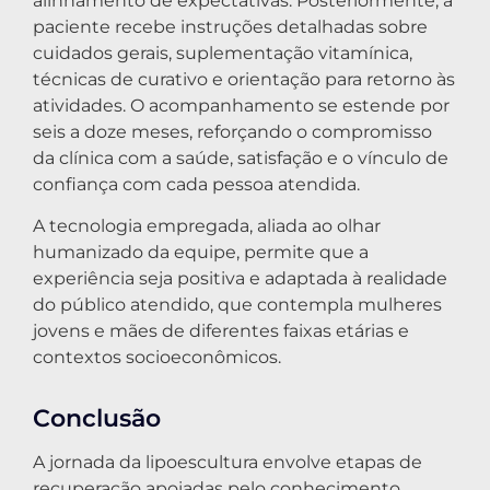
alinhamento de expectativas. Posteriormente, a
paciente recebe instruções detalhadas sobre
cuidados gerais, suplementação vitamínica,
técnicas de curativo e orientação para retorno às
atividades. O acompanhamento se estende por
seis a doze meses, reforçando o compromisso
da clínica com a saúde, satisfação e o vínculo de
confiança com cada pessoa atendida.
A tecnologia empregada, aliada ao olhar
humanizado da equipe, permite que a
experiência seja positiva e adaptada à realidade
do público atendido, que contempla mulheres
jovens e mães de diferentes faixas etárias e
contextos socioeconômicos.
Conclusão
A jornada da lipoescultura envolve etapas de
recuperação apoiadas pelo conhecimento