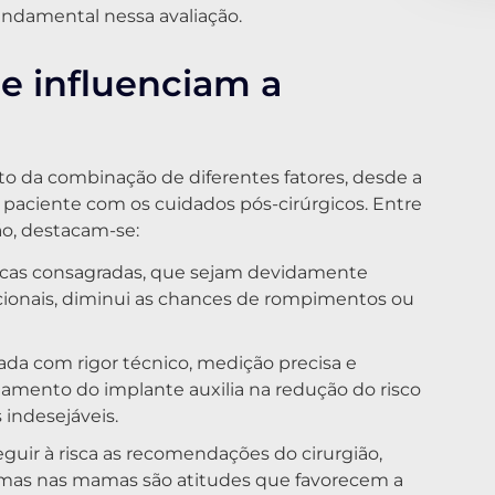
damental nessa avaliação.
ue influenciam a
uto da combinação de diferentes fatores, desde a
 paciente com os cuidados pós-cirúrgicos. Entre
o, destacam-se:
cas consagradas, que sejam devidamente
acionais, diminui as chances de rompimentos ou
da com rigor técnico, medição precisa e
amento do implante auxilia na redução do risco
 indesejáveis.
guir à risca as recomendações do cirurgião,
umas nas mamas são atitudes que favorecem a