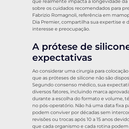
que realmente impacta a longevidade da p
sobre os cuidados recomendados para pres
Fabrizio Romagnoli, referência em mamopla
Dia Premier, compartilha sua expertise e 
interesse e preocupação.
A prótese de silicon
expectativas
Ao considerar uma cirurgia para colocaçã
que as próteses de silicone não são dispos
Segundo consenso médico, sua expectati
diversos fatores, incluindo marca aprovad
durante a escolha do formato e volume, té
no pós-operatório. Não há uma data fixa p
podem conviver por décadas sem intercor
revisões ou trocas após 10 a 15 anos devid
que cada organismo e cada rotina podem i