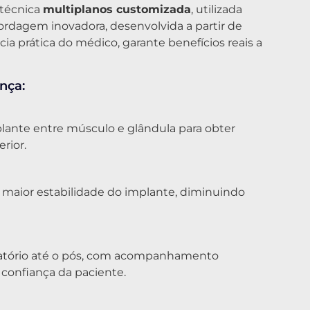
 técnica
multiplanos customizada
, utilizada
dagem inovadora, desenvolvida a partir de
ia prática do médico, garante benefícios reais a
nça:
lante entre músculo e glândula para obter
rior.
e maior estabilidade do implante, diminuindo
atório até o pós, com acompanhamento
 confiança da paciente.