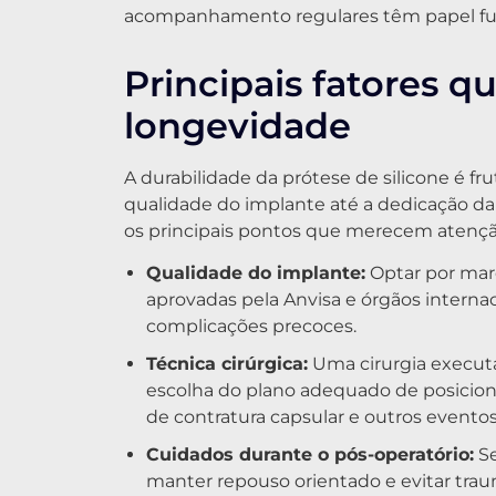
acompanhamento regulares têm papel fun
Principais fatores q
longevidade
A durabilidade da prótese de silicone é fr
qualidade do implante até a dedicação da
os principais pontos que merecem atençã
Qualidade do implante:
Optar por mar
aprovadas pela Anvisa e órgãos intern
complicações precoces.
Técnica cirúrgica:
Uma cirurgia executa
escolha do plano adequado de posicion
de contratura capsular e outros eventos
Cuidados durante o pós-operatório:
Se
manter repouso orientado e evitar tra