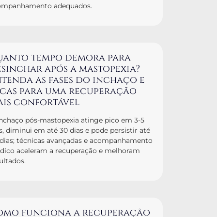
ompanhamento adequados.
uanto tempo demora para
sinchar após a mastopexia?
tenda as fases do inchaço e
icas para uma recuperação
ais confortável
nchaço pós-mastopexia atinge pico em 3-5
s, diminui em até 30 dias e pode persistir até
 dias; técnicas avançadas e acompanhamento
dico aceleram a recuperação e melhoram
ultados.
omo funciona a recuperação