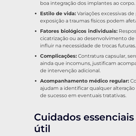
boa integração dos implantes ao corpo.
Estilo de vida:
Variações excessivas de 
exposição a traumas físicos podem afeta
Fatores biológicos individuais:
Respos
cicatrização ou ao desenvolvimento d
influir na necessidade de trocas futuras.
Complicações:
Contratura capsular, ser
ainda que incomuns, justificam acompa
de intervenção adicional.
Acompanhamento médico regular:
Co
ajudam a identificar qualquer alteraçã
de sucesso em eventuais tratativas.
Cuidados essenciais 
útil