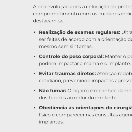
A boa evolução após a colocação da próte
comprometimento com os cuidados indic
destacam-se:
Realização de exames regulares:
Ultr
ser feitas de acordo com a orientação d
mesmo sem sintomas.
Controle do peso corporal:
Manter o pe
podem impactar a mama e o implante.
Evitar traumas diretos:
Atenção redobr
cotidiano, prevenindo impactos agressi
Não fumar:
O cigarro é reconhecidament
dos tecidos ao redor do implante.
Obediência às orientações do cirurgiã
físico e comparecer nas consultas age
implantes.