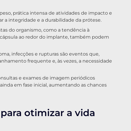
peso, prática intensa de atividades de impacto e
r a integridade e a durabilidade da prótese.
tas do organismo, como a tendência à
e cápsula ao redor do implante, também podem
oma, infecções e rupturas são eventos que,
nhamento frequente e, às vezes, a necessidade
nsultas e exames de imagem periódicos
o ainda em fase inicial, aumentando as chances
para otimizar a vida