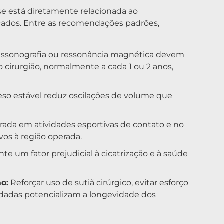
se está diretamente relacionada ao
ados. Entre as recomendações padrões,
assonografia ou ressonância magnética devem
o cirurgião, normalmente a cada 1 ou 2 anos,
so estável reduz oscilações de volume que
ada em atividades esportivas de contato e no
vos à região operada.
e um fator prejudicial à cicatrização e à saúde
o:
Reforçar uso de sutiã cirúrgico, evitar esforço
ndadas potencializam a longevidade dos