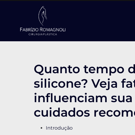
Quanto tempo du
silicone? Veja f
influenciam sua
cuidados reco
Introdução