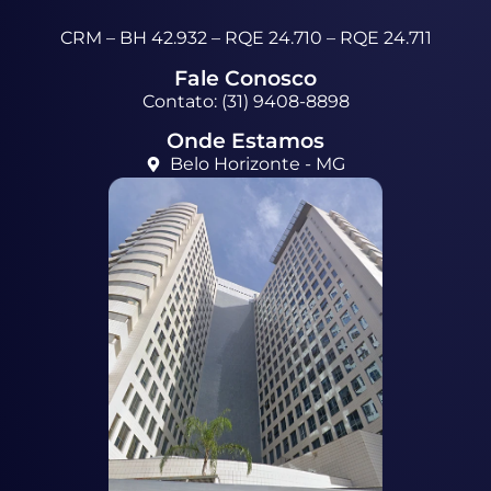
CRM – BH 42.932 – RQE 24.710 – RQE 24.711
Fale Conosco
Contato: (31) 9408-8898
Onde Estamos
Belo Horizonte - MG