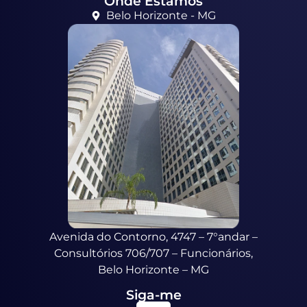
Onde Estamos
Belo Horizonte - MG
Avenida do Contorno, 4747 – 7°andar –
Consultórios 706/707 – Funcionários,
Belo Horizonte – MG
Siga-me