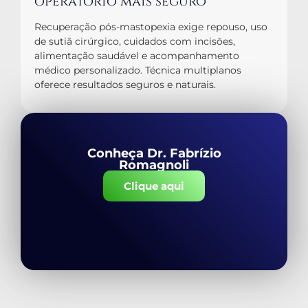
operatório mais seguro
Recuperação pós-mastopexia exige repouso, uso
de sutiã cirúrgico, cuidados com incisões,
alimentação saudável e acompanhamento
médico personalizado. Técnica multiplanos
oferece resultados seguros e naturais.
Conheça Dr. Fabrízio
Romagnoli
Clique aqui