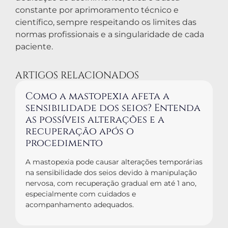
constante por aprimoramento técnico e
científico, sempre respeitando os limites das
normas profissionais e a singularidade de cada
paciente.
ARTIGOS RELACIONADOS
Como a mastopexia afeta a
sensibilidade dos seios? Entenda
as possíveis alterações e a
recuperação após o
procedimento
A mastopexia pode causar alterações temporárias
na sensibilidade dos seios devido à manipulação
nervosa, com recuperação gradual em até 1 ano,
especialmente com cuidados e
acompanhamento adequados.