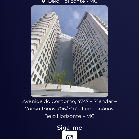
Belo Horizonte - MG
Avenida do Contorno, 4747 – 7°andar –
Consultórios 706/707 – Funcionários,
Belo Horizonte – MG
Siga-me