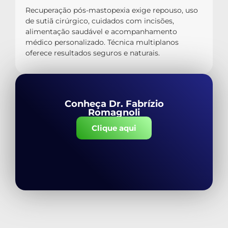
Recuperação pós-mastopexia exige repouso, uso
de sutiã cirúrgico, cuidados com incisões,
alimentação saudável e acompanhamento
médico personalizado. Técnica multiplanos
oferece resultados seguros e naturais.
Conheça Dr. Fabrízio
Romagnoli
Clique aqui