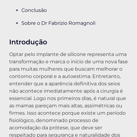
Conclusão
Sobre o Dr Fabrizio Romagnoli
Introdução
Optar pelo implante de silicone representa uma
transformação e marca o início de uma nova fase
para muitas mulheres que buscam melhorar o
contorno corporal e a autoestima. Entretanto,
entender que a aparência definitiva dos seios
não acontece imediatamente após a cirurgia é
essencial. Logo nos primeiros dias, é natural que
as mamas pareçam mais altas, assimétricas ou
firmes. Isso acontece porque existe um período
fisiológico, denominado processo de
acomodação da prótese, que deve ser
respeitado para segurança e naturalidade dos