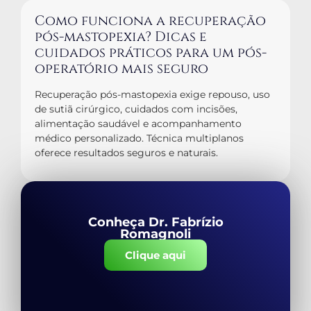
Como funciona a recuperação
pós-mastopexia? Dicas e
cuidados práticos para um pós-
operatório mais seguro
Recuperação pós-mastopexia exige repouso, uso
de sutiã cirúrgico, cuidados com incisões,
alimentação saudável e acompanhamento
médico personalizado. Técnica multiplanos
oferece resultados seguros e naturais.
Conheça Dr. Fabrízio
Romagnoli
Clique aqui