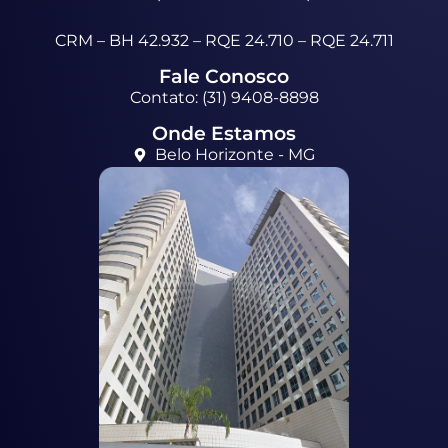
CRM – BH 42.932 – RQE 24.710 – RQE 24.711
Fale Conosco
Contato: (31) 9408-8898
Onde Estamos
Belo Horizonte - MG