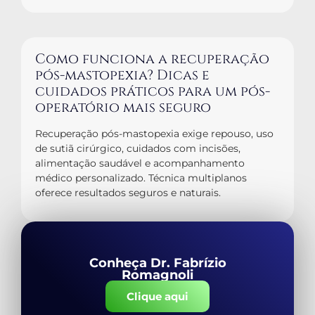
Como funciona a recuperação
pós-mastopexia? Dicas e
cuidados práticos para um pós-
operatório mais seguro
Recuperação pós-mastopexia exige repouso, uso
de sutiã cirúrgico, cuidados com incisões,
alimentação saudável e acompanhamento
médico personalizado. Técnica multiplanos
oferece resultados seguros e naturais.
Conheça Dr. Fabrízio
Romagnoli
Clique aqui