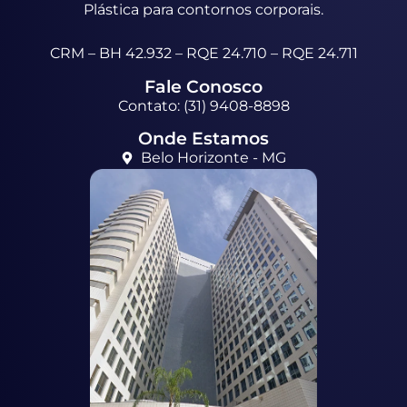
Plástica para contornos corporais.
CRM – BH 42.932 – RQE 24.710 – RQE 24.711
Fale Conosco
Contato: (31) 9408-8898
Onde Estamos
Belo Horizonte - MG